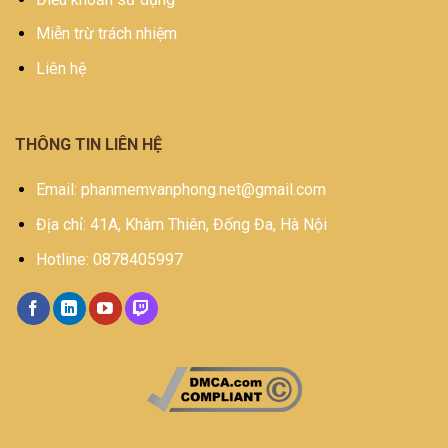
Miễn trừ trách nhiệm
Liên hệ
THÔNG TIN LIÊN HỆ
Email: phanmemvanphong.net@gmail.com
Địa chỉ: 41A, Khâm Thiên, Đống Đa, Hà Nội
Hotline: 0878405997