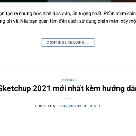
n tạo ra những bức hình độc đáo, ấn tượng nhất. Phần mềm chỉnh
ùng tải về. Nếu bạn quan tâm đến cách sử dụng phần mềm này một
CONTINUE READING
→
ĐỒ HỌA
 Sketchup 2021 mới nhất kèm hướng dẫ
POSTED ON
03/06/2026
BY
CU BON IT