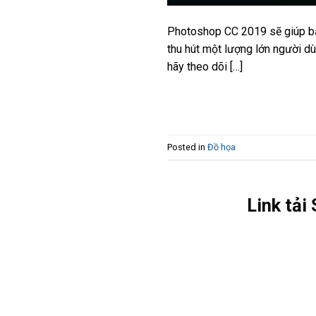
Photoshop CC 2019 sẽ giúp bạ
thu hút một lượng lớn người d
hãy theo dõi […]
Posted in
Đồ họa
Link tải