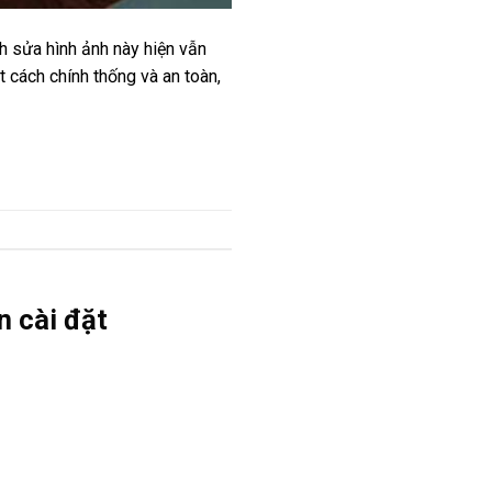
 sửa hình ảnh này hiện vẫn
 cách chính thống và an toàn,
n cài đặt