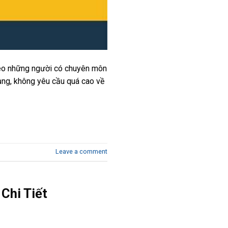
heo những người có chuyên môn
ụng, không yêu cầu quá cao về
Leave a comment
Chi Tiết