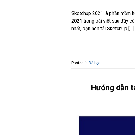
Sketchup 2021 là phần mềm hỗ 
2021 trong bài viết sau đây c
nhất, bạn nên tải SketchUp […]
Posted in
Đồ họa
Hướng dẫn tả