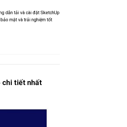
ng dẫn tải và cài đặt SketchUp
bảo mật và trải nghiệm tốt
chi tiết nhất