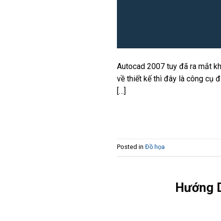
Autocad 2007 tuy đã ra mắt k
về thiết kế thì đây là công c
[…]
Posted in
Đồ họa
Hướng D