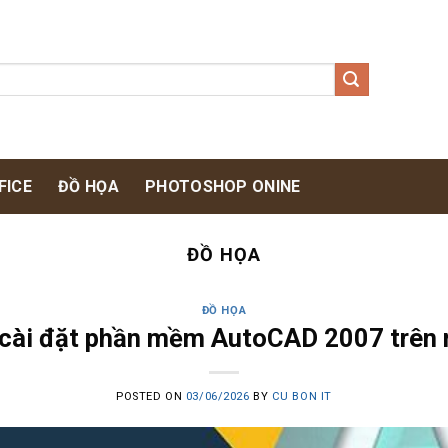
FICE
ĐỒ HỌA
PHOTOSHOP ONINE
ĐỒ HỌA
ĐỒ HỌA
cài đặt phần mềm AutoCAD 2007 trên 
POSTED ON
03/06/2026
BY
CU BON IT