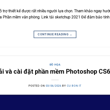
trợ thiết kế được rất nhiều người lựa chọn. Tham khảo ngay hướ
ủa Phần mềm văn phòng. Link tải sketchup 2021 Để đảm bảo tính 
CONTINUE READING
→
ĐỒ HỌA
i và cài đặt phần mềm Photoshop CS6 
POSTED ON
03/06/2026
BY
CU BON IT