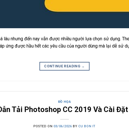
há lâu nhưng đến nay vẫn được nhiều người lựa chọn sử dụng. T
ụ đáp ứng được hầu hết các yêu cầu của người dùng mà lại dễ sử d
CONTINUE READING
→
ĐỒ HỌA
ẫn Tải Photoshop CC 2019 Và Cài Đặt 
POSTED ON
03/06/2026
BY
CU BON IT