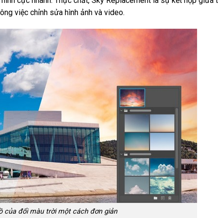
 hình cực nhanh. Thực chất, Sky Replacement là sự kết hợp giữa t
công việc chỉnh sửa hình ảnh và video.
ồ của đổi màu trời một cách đơn giản