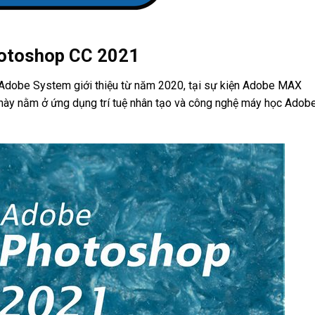
hotoshop CC 2021
Adobe System giới thiệu từ năm 2020, tại sự kiện Adobe MAX
 này nằm ở ứng dụng trí tuệ nhân tạo và công nghệ máy học Adob