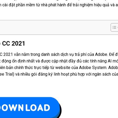
h cài đặt phần mềm từ nhà phát hành để trải nghiệm hiệu quả và a
p
CC
2021
C 2021 vẫn nằm trong danh sách dịch vụ trả phí của Adobe. Để 
ạt động ổn định nhất và được cập nhật đầy đủ các tính năng AI mớ
hiên bản chính thức trực tiếp từ website của Adobe System. Ado
ee Trial) và nhiều gói đăng ký linh hoạt phù hợp với ngân sách củ