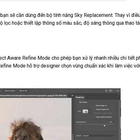
 bạn sẽ cần dùng đến bộ tính năng Sky Replacement. Thay vì điề
ộ lọc hoặc thiết lập thông số màu sắc, độ sáng thông qua thao tá
ect Aware Refine Mode cho phép bạn xử lý nhanh nhiều chi tiết 
efine Mode hỗ trợ designer chọn vùng chuẩn xác khi làm việc vớ