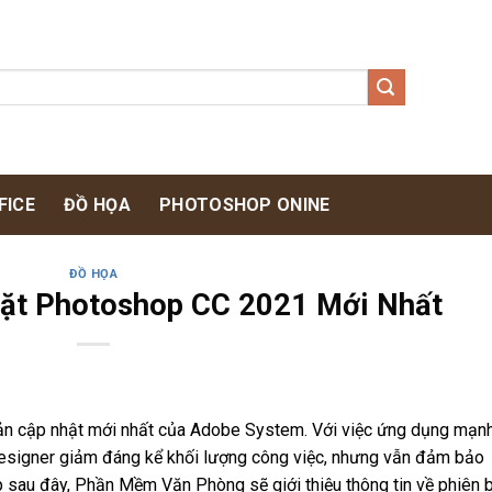
FICE
ĐỒ HỌA
PHOTOSHOP ONINE
ĐỒ HỌA
Đặt Photoshop CC 2021 Mới Nhất
ản cập nhật mới nhất của Adobe System. Với việc ứng dụng mạn
 designer giảm đáng kể khối lượng công việc, nhưng vẫn đảm bảo
ợp sau đây, Phần Mềm Văn Phòng sẽ giới thiệu thông tin về phiên 