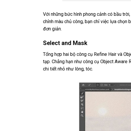
Với những bức hình phong cảnh có bầu trời,
chỉnh màu chủ công, bạn chỉ việc lựa chọn b
đơn giản.
Select and Mask
Tổng hợp hai bộ công cụ Refine Hair và Obj
tạp. Chẳng hạn như công cụ Object Aware R
chi tiết nhỏ như lông, tóc.