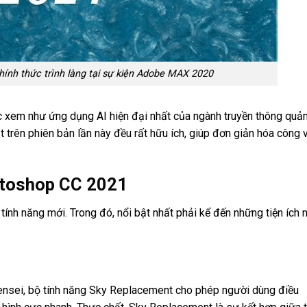
ính thức trình làng tại sự kiện Adobe MAX 2020
 xem như ứng dụng AI hiện đại nhất của ngành truyền thông quả
t trên phiên bản lần này đều rất hữu ích, giúp đơn giản hóa công 
otoshop CC 2021
nh năng mới. Trong đó, nổi bật nhất phải kể đến những tiện ích n
ensei, bộ tính năng Sky Replacement cho phép người dùng điều