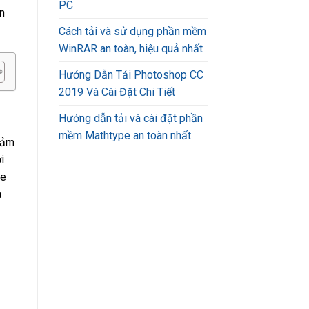
PC
n
Cách tải và sử dụng phần mềm
WinRAR an toàn, hiệu quả nhất
Hướng Dẫn Tải Photoshop CC
2019 Và Cài Đặt Chi Tiết
Hướng dẫn tải và cài đặt phần
mềm Mathtype an toàn nhất
đảm
i
be
a