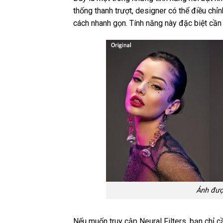
thống thanh trượt, designer có thể điều c
cách nhanh gọn. Tính năng này đặc biệt cần 
Ảnh được
Nếu muốn truy cập Neural Filters, bạn chỉ c