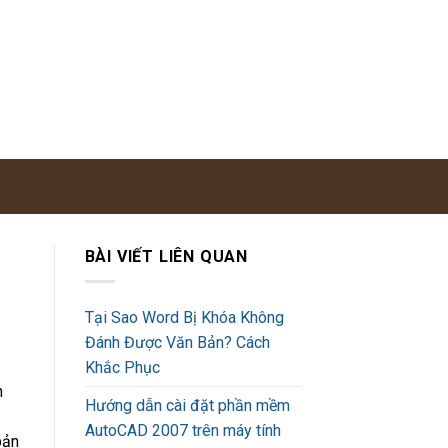
BÀI VIẾT LIÊN QUAN
Tại Sao Word Bị Khóa Không
Đánh Được Văn Bản? Cách
Khắc Phục
h
Hướng dẫn cài đặt phần mềm
AutoCAD 2007 trên máy tính
bản