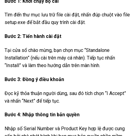
Bước 1: Khởi chạy bộ cài
Tìm đến thư mục lưu trữ file cài đặt, nhấn đúp chuột vào file
setup.exe để bắt đầu quy trình cài đặt.
Bước 2: Tiến hành cài đặt
Tại cửa sổ chào mừng, bạn chọn mục “Standalone
Installation” (nếu cài trên máy cá nhân). Tiếp tục nhấn
“Install” và làm theo hướng dẫn trên màn hình.
Bước 3: Đồng ý điều khoản
Đọc kỹ thỏa thuận người dùng, sau đó tích chọn “I Accept”
và nhấn “Next” để tiếp tục.
Bước 4: Nhập thông tin bản quyền
Nhập số Serial Number và Product Key hợp lệ được cung