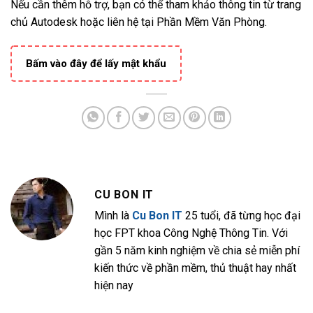
Nếu cần thêm hỗ trợ, bạn có thể tham khảo thông tin từ trang
chủ Autodesk hoặc liên hệ tại Phần Mềm Văn Phòng.
Bấm vào đây để lấy mật khẩu
CU BON IT
Mình là
Cu Bon IT
25 tuổi, đã từng học đại
học FPT khoa Công Nghệ Thông Tin. Với
gần 5 năm kinh nghiệm về chia sẻ miễn phí
kiến thức về phần mềm, thủ thuật hay nhất
hiện nay