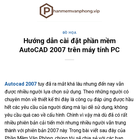
Skip
to
content
ĐỒ HỌA
Hướng dẫn cài đặt phần mềm
AutoCAD 2007 trên máy tính PC
Autocad 2007
tuy đã ra mắt khá lâu nhưng đến nay vẫn
được nhiều người lựa chọn sử dụng. Theo những người có
chuyên môn về thiết kế thì đây là công cụ đáp ứng được hầu
hết các yêu cầu của người dùng mà lại dễ sử dụng, không
yêu cầu quá cao về cấu hình. Chình vì vậy mà dù đã có rất
nhiều phiên bản cải tiến mới nhưng nhiều người vẫn trung
thành với phiên bản 2007 này. Trong bài viết sau đây của
Phần Mềm Văn Phòng, chúng tôi sẽ chia sẻ với các bạn