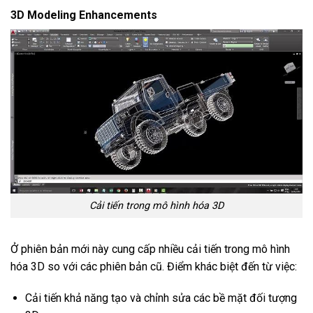
3D Modeling Enhancements
Cải tiến trong mô hình hóa 3D
Ở phiên bản mới này cung cấp nhiều cải tiến trong mô hình
hóa 3D so với các phiên bản cũ. Điểm khác biệt đến từ việc:
Cải tiến khả năng tạo và chỉnh sửa các bề mặt đối tượng