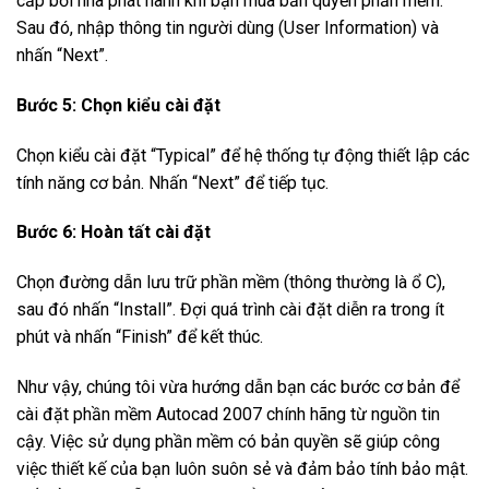
cấp bởi nhà phát hành khi bạn mua bản quyền phần mềm.
Sau đó, nhập thông tin người dùng (User Information) và
nhấn “Next”.
Bước 5: Chọn kiểu cài đặt
Chọn kiểu cài đặt “Typical” để hệ thống tự động thiết lập các
tính năng cơ bản. Nhấn “Next” để tiếp tục.
Bước 6: Hoàn tất cài đặt
Chọn đường dẫn lưu trữ phần mềm (thông thường là ổ C),
sau đó nhấn “Install”. Đợi quá trình cài đặt diễn ra trong ít
phút và nhấn “Finish” để kết thúc.
Như vậy, chúng tôi vừa hướng dẫn bạn các bước cơ bản để
cài đặt phần mềm Autocad 2007 chính hãng từ nguồn tin
cậy. Việc sử dụng phần mềm có bản quyền sẽ giúp công
việc thiết kế của bạn luôn suôn sẻ và đảm bảo tính bảo mật.