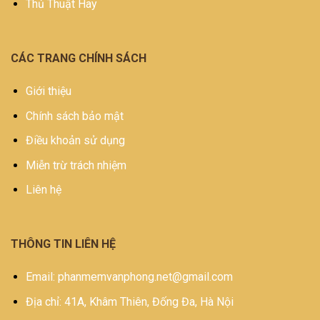
Thủ Thuật Hay
CÁC TRANG CHÍNH SÁCH
Giới thiệu
Chính sách bảo mật
Điều khoản sử dụng
Miễn trừ trách nhiệm
Liên hệ
THÔNG TIN LIÊN HỆ
Email: phanmemvanphong.net@gmail.com
Địa chỉ: 41A, Khâm Thiên, Đống Đa, Hà Nội