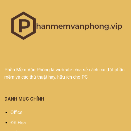
Phần Mềm Văn Phòng là website chia sẻ cách cài đặt phần
mềm và các thủ thuật hay, hữu ích cho PC
DANH MỤC CHÍNH
Office
Đồ Họa