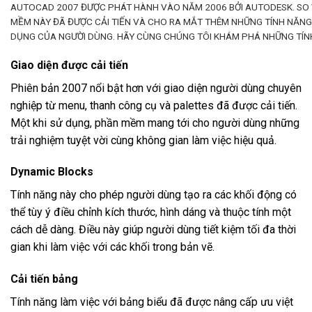
AUTOCAD 2007 ĐƯỢC PHÁT HÀNH VÀO NĂM 2006 BỞI AUTODESK. SO 
MỀM NÀY ĐÃ ĐƯỢC CẢI TIẾN VÀ CHO RA MẮT THÊM NHỮNG TÍNH NĂNG
DỤNG CỦA NGƯỜI DÙNG. HÃY CÙNG CHÚNG TÔI KHÁM PHÁ NHỮNG TÍNH
Giao diện được cải tiến
Phiên bản 2007 nổi bật hơn với giao diện người dùng chuyên
nghiệp từ menu, thanh công cụ và palettes đã được cải tiến.
Một khi sử dụng, phần mềm mang tới cho người dùng những
trải nghiệm tuyệt vời cùng không gian làm việc hiệu quả.
Dynamic Blocks
Tính năng này cho phép người dùng tạo ra các khối động có
thể tùy ý điều chỉnh kích thước, hình dáng và thuộc tính một
cách dễ dàng. Điều này giúp người dùng tiết kiệm tối đa thời
gian khi làm việc với các khối trong bản vẽ.
Cải tiến bảng
Tính năng làm việc với bảng biểu đã được nâng cấp ưu việt