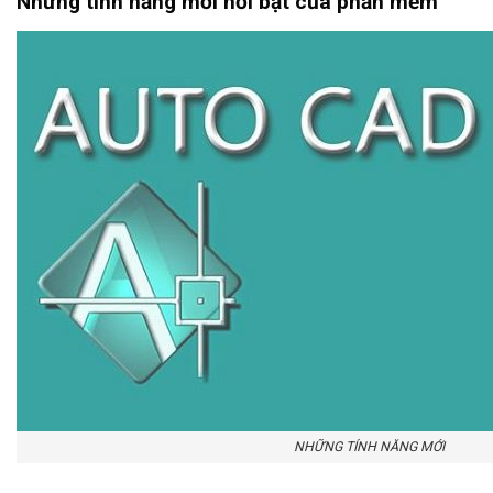
Những tính năng mới nổi bật của phần mềm
NHỮNG TÍNH NĂNG MỚI