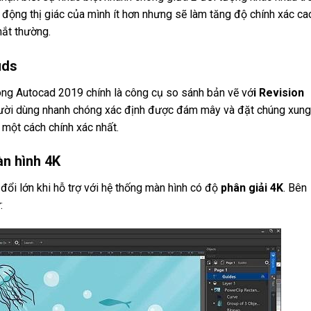
 động thị giác của mình ít hơn nhưng sẽ làm tăng độ chính xác ca
mắt thường.
uds
ong Autocad 2019 chính là công cụ so sánh bản vẽ vớ
i Revision
người dùng nhanh chóng xác định được đám mây và đặt chúng xung
 một cách chính xác nhất.
àn hình 4K
ổi lớn khi hỗ trợ với hệ thống màn hình có độ
phân giải 4K
. Bên
: