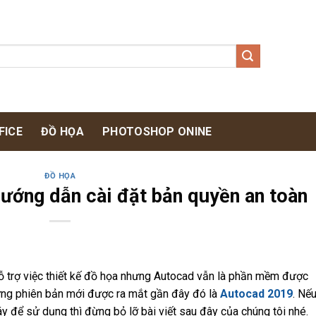
FICE
ĐỒ HỌA
PHOTOSHOP ONINE
ĐỒ HỌA
ớng dẫn cài đặt bản quyền an toàn
ỗ trợ việc thiết kế đồ họa nhưng Autocad vẫn là phần mềm được
ững phiên bản mới được ra mắt gần đây đó là
Autocad 2019
. Nế
 để sử dụng thì đừng bỏ lỡ bài viết sau đây của chúng tôi nhé.