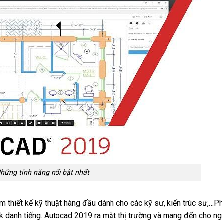
hững tính năng nổi bật nhất
 thiết kế kỹ thuật hàng đầu dành cho các kỹ sư, kiến trúc sư,…P
 danh tiếng. Autocad 2019 ra mắt thị trường và mang đến cho ng