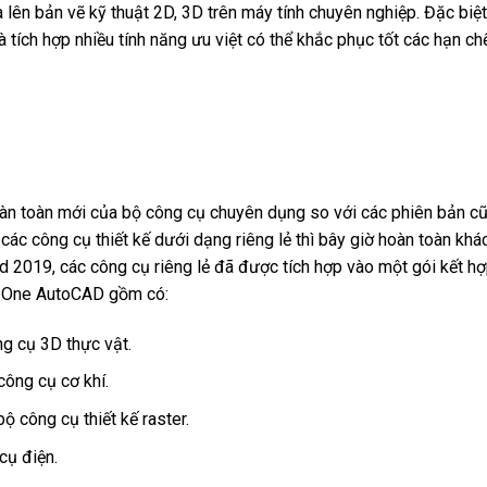
và lên bản vẽ kỹ thuật 2D, 3D trên máy tính chuyên nghiệp. Đặc biệt
à tích hợp nhiều tính năng ưu việt có thể khắc phục tốt các hạn ch
àn toàn mới của bộ công cụ chuyên dụng so với các phiên bản cũ
ác công cụ thiết kế dưới dạng riêng lẻ thì bây giờ hoàn toàn khác
 2019, các công cụ riêng lẻ đã được tích hợp vào một gói kết h
g One AutoCAD gồm có:
g cụ 3D thực vật.
ông cụ cơ khí.
 công cụ thiết kế raster.
cụ điện.