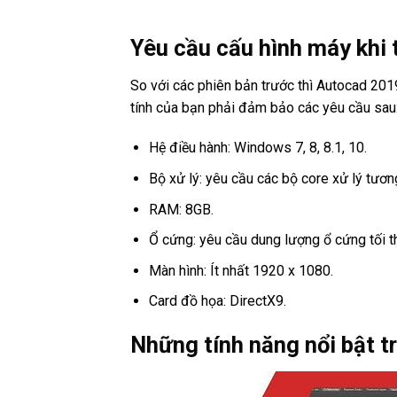
Yêu cầu cấu hình máy khi
So với các phiên bản trước thì Autocad 201
tính của bạn phải đảm bảo các yêu cầu sau
Hệ điều hành: Windows 7, 8, 8.1, 10.
Bộ xử lý: yêu cầu các bộ core xử lý tươ
RAM: 8GB.
Ổ cứng: yêu cầu dung lượng ổ cứng tối t
Màn hình: Ít nhất 1920 x 1080.
Card đồ họa: DirectX9.
Những tính năng nổi bật 