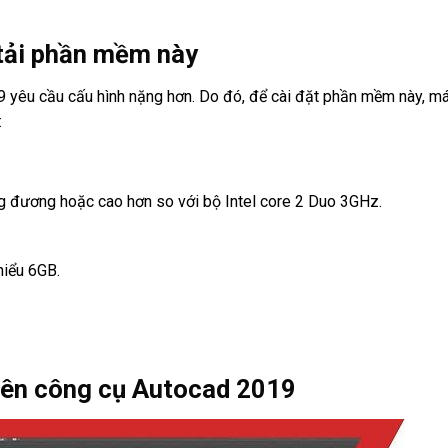
 tải phần mềm này
9 yêu cầu cấu hình nặng hơn. Do đó, để cài đặt phần mềm này, m
:
ng đương hoặc cao hơn so với bộ Intel core 2 Duo 3GHz.
hiểu 6GB.
trên công cụ Autocad 2019