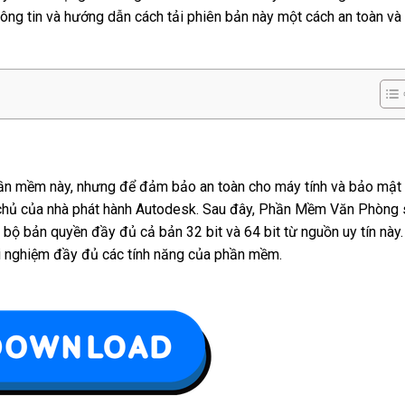
ng tin và hướng dẫn cách tải phiên bản này một cách an toàn và
 phần mềm này, nhưng để đảm bảo an toàn cho máy tính và bảo mật
ang chủ của nhà phát hành Autodesk. Sau đây, Phần Mềm Văn Phòng 
 bộ bản quyền đầy đủ cả bản 32 bit và 64 bit từ nguồn uy tín này.
ải nghiệm đầy đủ các tính năng của phần mềm.