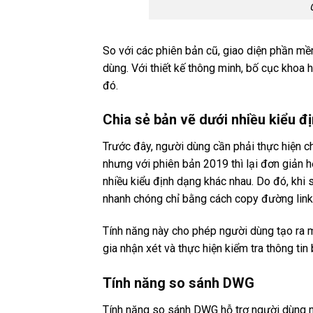
So với các phiên bản cũ, giao diện phần mề
dùng. Với thiết kế thông minh, bố cục khoa 
đó.
Chia sẻ bản vẽ dưới nhiều kiểu đ
Trước đây, người dùng cần phải thực hiện ch
nhưng với phiên bản 2019 thì lại đơn giản h
nhiều kiểu định dạng khác nhau. Do đó, khi 
nhanh chóng chỉ bằng cách copy đường lin
Tính năng này cho phép người dùng tạo ra m
gia nhận xét và thực hiện kiểm tra thông tin
Tính năng so sánh DWG
Tính năng so sánh DWG hỗ trợ người dùng n