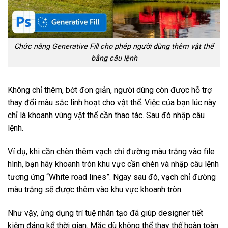
Chức năng Generative Fill cho phép người dùng thêm vật thể
bằng câu lệnh
Không chỉ thêm, bớt đơn giản, người dùng còn được hỗ trợ
thay đổi màu sắc linh hoạt cho vật thể. Việc của bạn lúc này
chỉ là khoanh vùng vật thể cần thao tác. Sau đó nhập câu
lệnh.
Ví dụ, khi cần chèn thêm vạch chỉ đường màu trắng vào file
hình, bạn hãy khoanh tròn khu vực cần chèn và nhập câu lệnh
tương ứng “White road lines”. Ngay sau đó, vạch chỉ đường
màu trắng sẽ được thêm vào khu vực khoanh tròn.
Như vậy, ứng dụng trí tuệ nhân tạo đã giúp designer tiết
kiệm đáng kể thời gian. Mặc dù không thể thay thế hoàn toàn