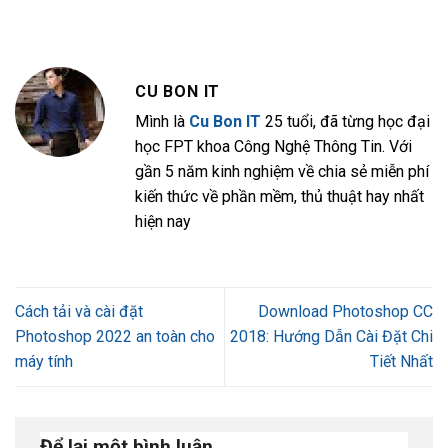
CU BON IT
Mình là
Cu Bon IT
25 tuổi, đã từng học đại
học FPT khoa Công Nghệ Thông Tin. Với
gần 5 năm kinh nghiệm về chia sẻ miễn phí
kiến thức về phần mềm, thủ thuật hay nhất
hiện nay
Cách tải và cài đặt
Download Photoshop CC
Photoshop 2022 an toàn cho
2018: Hướng Dẫn Cài Đặt Chi
máy tính
Tiết Nhất
Để lại một bình luận