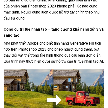
cơ bản tại giao diện chính. Nhìn chung, giao diện làm việc
của phiên bản Photoshop 2023 không phải lúc nào cũng
mặc định. Người dùng luôn được hỗ trợ tùy chỉnh theo nhu
cầu sử dụng.
Công cụ trí tuệ nhân tạo – tăng cường khả năng xử lý và
sáng tạo
Nhà phát triển Adobe cho biết tính năng Generative Fill tích
hợp trên Photoshop 2023 cho phép người dùng thêm, bớt
thay đổi vật thể trong file hình thông qua câu lệnh đơn giản.
Quá trình này thực hiện dưới sự hỗ trợ của trí tuệ nhân tạo AI.