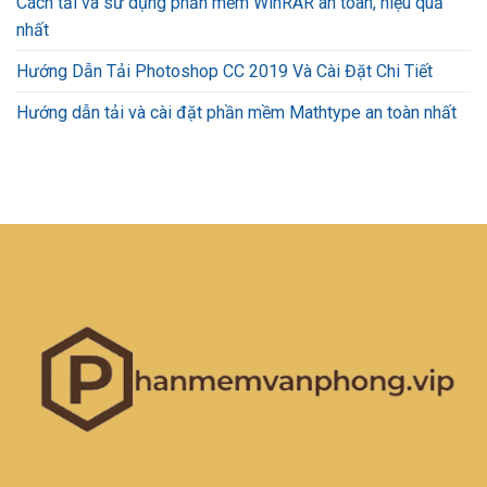
Cách tải và sử dụng phần mềm WinRAR an toàn, hiệu quả
nhất
Hướng Dẫn Tải Photoshop CC 2019 Và Cài Đặt Chi Tiết
Hướng dẫn tải và cài đặt phần mềm Mathtype an toàn nhất