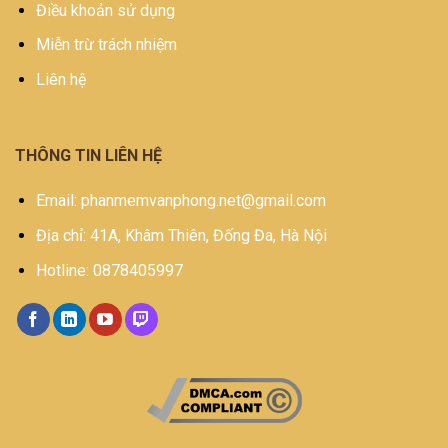
Điều khoản sử dụng
Miễn trừ trách nhiệm
Liên hệ
THÔNG TIN LIÊN HỆ
Email: phanmemvanphong.net@gmail.com
Địa chỉ: 41A, Khâm Thiên, Đống Đa, Hà Nội
Hotline: 0878405997