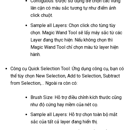
Contiguous: Được sử dụng để chọn các vùng
lân cận có màu sắc tương tự như điểm ảnh
click chuột.
Sample all Layers: Chọn click cho từng tùy
chọn. Magic Wand Tool sẽ lấy máy sắc từ các
Layer đang thực hiện. Nếu không chọn thì
Magic Wand Tool chỉ chọn màu từ layer hiện
hành.
Công cụ Quick Selection Tool: Ứng dụng công cụ, bạn có
thể tùy chọn New Selection, Add to Selection, Subtract
from Selection,… Ngoài ra còn có:
Brush Size: Hỗ trợ điều chỉnh kích thước cũng
như độ cứng hay mềm của nét cọ.
Sample all Layers: Hỗ trợ chọn toàn bộ mắt
sắc của tất cả layer đang hiển thị.