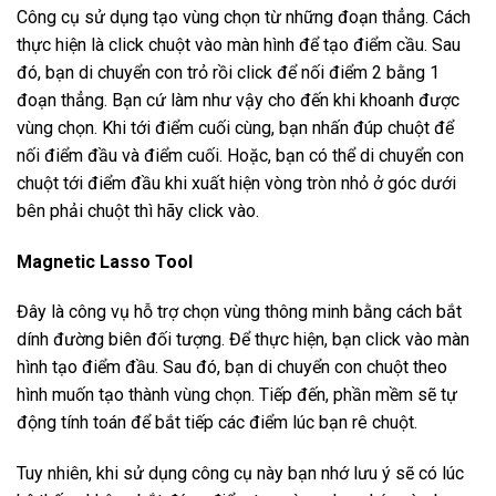
Công cụ sử dụng tạo vùng chọn từ những đoạn thẳng. Cách
thực hiện là click chuột vào màn hình để tạo điểm cầu. Sau
đó, bạn di chuyển con trỏ rồi click để nối điểm 2 bằng 1
đoạn thẳng. Bạn cứ làm như vậy cho đến khi khoanh được
vùng chọn. Khi tới điểm cuối cùng, bạn nhấn đúp chuột để
nối điểm đầu và điểm cuối. Hoặc, bạn có thể di chuyển con
chuột tới điểm đầu khi xuất hiện vòng tròn nhỏ ở góc dưới
bên phải chuột thì hãy click vào.
Magnetic Lasso Tool
Đây là công vụ hỗ trợ chọn vùng thông minh bằng cách bắt
dính đường biên đối tượng. Để thực hiện, bạn click vào màn
hình tạo điểm đầu. Sau đó, bạn di chuyển con chuột theo
hình muốn tạo thành vùng chọn. Tiếp đến, phần mềm sẽ tự
động tính toán để bắt tiếp các điểm lúc bạn rê chuột.
Tuy nhiên, khi sử dụng công cụ này bạn nhớ lưu ý sẽ có lúc