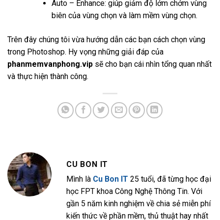
Auto – Enhance: giúp giảm độ lởm chởm vùng
biên của vùng chọn và làm mềm vùng chọn.
Trên đây chúng tôi vừa hướng dẫn các bạn cách chọn vùng
trong Photoshop. Hy vọng những giải đáp của
phanmemvanphong.vip
sẽ cho bạn cái nhìn tổng quan nhất
và thực hiện thành công.
CU BON IT
Mình là
Cu Bon IT
25 tuổi, đã từng học đại
học FPT khoa Công Nghệ Thông Tin. Với
gần 5 năm kinh nghiệm về chia sẻ miễn phí
kiến thức về phần mềm, thủ thuật hay nhất