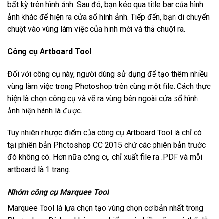
bất kỳ trên hình ảnh. Sau đó, bạn kéo qua title bar của hình
ảnh khác để hiện ra cửa sổ hình ảnh. Tiếp đến, bạn di chuyển
chuột vào vùng làm việc của hình mới và thả chuột ra.
Công cụ Artboard Tool
Đối với công cụ này, người dùng sử dụng để tạo thêm nhiều
vùng làm việc trong Photoshop trên cùng một file. Cách thực
hiện là chọn công cụ và vẽ ra vùng bên ngoài cửa sổ hình
ảnh hiện hành là được.
Tuy nhiên nhược điểm của công cụ Artboard Tool là chỉ có
tại phiên bản Photoshop CC 2015 chứ các phiên bản trước
đó không có. Hơn nữa công cụ chỉ xuất file ra .PDF và mỗi
artboard là 1 trang.
Nhóm công cụ Marquee Tool
Marquee Tool là lựa chọn tạo vùng chọn cơ bản nhất trong