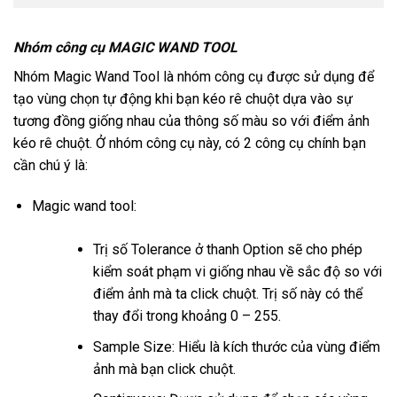
Nhóm công cụ MAGIC WAND TOOL
Nhóm Magic Wand Tool là nhóm công cụ được sử dụng để
tạo vùng chọn tự động khi bạn kéo rê chuột dựa vào sự
tương đồng giống nhau của thông số màu so với điểm ảnh
kéo rê chuột. Ở nhóm công cụ này, có 2 công cụ chính bạn
cần chú ý là:
Magic wand tool:
Trị số Tolerance ở thanh Option sẽ cho phép
kiểm soát phạm vi giống nhau về sắc độ so với
điểm ảnh mà ta click chuột. Trị số này có thể
thay đổi trong khoảng 0 – 255.
Sample Size: Hiểu là kích thước của vùng điểm
ảnh mà bạn click chuột.