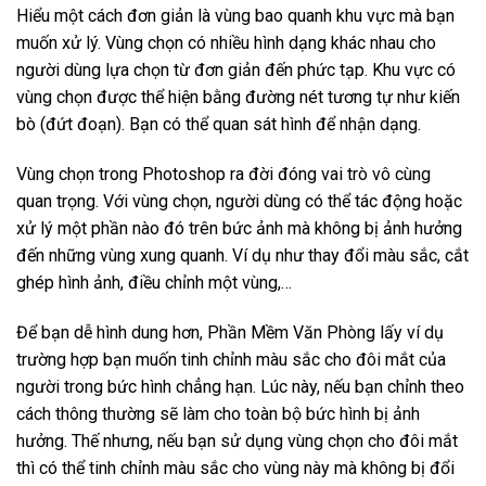
Hiểu một cách đơn giản là vùng bao quanh khu vực mà bạn
muốn xử lý. Vùng chọn có nhiều hình dạng khác nhau cho
người dùng lựa chọn từ đơn giản đến phức tạp. Khu vực có
vùng chọn được thể hiện bằng đường nét tương tự như kiến
bò (đứt đoạn). Bạn có thể quan sát hình để nhận dạng.
Vùng chọn trong Photoshop ra đời đóng vai trò vô cùng
quan trọng. Với vùng chọn, người dùng có thể tác động hoặc
xử lý một phần nào đó trên bức ảnh mà không bị ảnh hưởng
đến những vùng xung quanh. Ví dụ như thay đổi màu sắc, cắt
ghép hình ảnh, điều chỉnh một vùng,…
Để bạn dễ hình dung hơn, Phần Mềm Văn Phòng lấy ví dụ
trường hợp bạn muốn tinh chỉnh màu sắc cho đôi mắt của
người trong bức hình chẳng hạn. Lúc này, nếu bạn chỉnh theo
cách thông thường sẽ làm cho toàn bộ bức hình bị ảnh
hưởng. Thế nhưng, nếu bạn sử dụng vùng chọn cho đôi mắt
thì có thể tinh chỉnh màu sắc cho vùng này mà không bị đổi