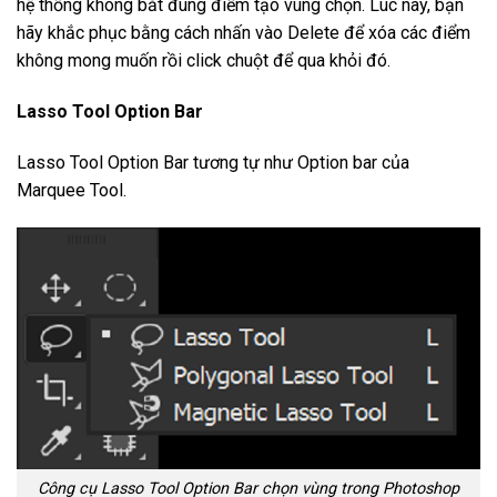
hệ thống không bắt đúng điểm tạo vùng chọn. Lúc này, bạn
hãy khắc phục bằng cách nhấn vào Delete để xóa các điểm
không mong muốn rồi click chuột để qua khỏi đó.
Lasso Tool Option Bar
Lasso Tool Option Bar tương tự như Option bar của
Marquee Tool.
Công cụ Lasso Tool Option Bar chọn vùng trong Photoshop