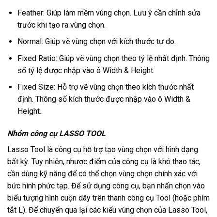
Feather: Giúp làm mềm vùng chọn. Lưu ý cần chỉnh sửa
trước khi tạo ra vùng chọn.
Normal: Giúp vẽ vùng chọn với kích thước tự do.
Fixed Ratio: Giúp vẽ vùng chọn theo tỷ lệ nhất định. Thông
số tỷ lệ được nhập vào ô Width & Height.
Fixed Size: Hỗ trợ vẽ vùng chọn theo kích thước nhất
định. Thông số kích thước được nhập vào ô Width &
Height.
Nhóm công cụ LASSO TOOL
Lasso Tool là công cụ hỗ trợ tạo vùng chọn với hình dạng
bất kỳ. Tuy nhiên, nhược điểm của công cụ là khó thao tác,
cần dùng kỹ năng để có thể chọn vùng chọn chính xác với
bức hình phức tạp. Để sử dụng công cụ, bạn nhấn chọn vào
biểu tượng hình cuộn dây trên thanh công cụ Tool (hoặc phím
tắt L). Để chuyển qua lại các kiểu vùng chọn của Lasso Tool,