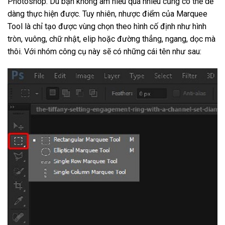
Photoshop. Dù bạn không am hiểu quá nhiều cũng có thể dễ
dàng thực hiện được. Tuy nhiên, nhược điểm của Marquee
Tool là chỉ tạo được vùng chọn theo hình cố định như hình
tròn, vuông, chữ nhật, elip hoặc đường thẳng, ngang, dọc mà
thôi. Với nhóm công cụ này sẽ có những cái tên như sau: