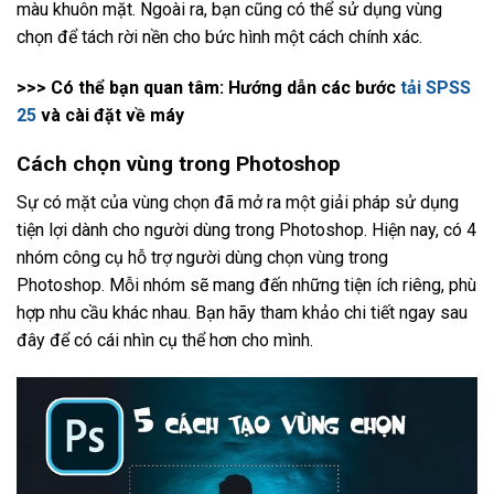
màu khuôn mặt. Ngoài ra, bạn cũng có thể sử dụng vùng
chọn để tách rời nền cho bức hình một cách chính xác.
>>> Có thể bạn quan tâm: Hướng dẫn các bước
tải SPSS
25
và cài đặt về máy
Cách chọn vùng trong Photoshop
Sự có mặt của vùng chọn đã mở ra một giải pháp sử dụng
tiện lợi dành cho người dùng trong Photoshop. Hiện nay, có 4
nhóm công cụ hỗ trợ người dùng chọn vùng trong
Photoshop. Mỗi nhóm sẽ mang đến những tiện ích riêng, phù
hợp nhu cầu khác nhau. Bạn hãy tham khảo chi tiết ngay sau
đây để có cái nhìn cụ thể hơn cho mình.