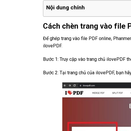
Nội dung chính
Cách chèn trang vào file 
Để ghép trang vào file PDF online, Phanmem
ilovePDF.
Bước 1: Truy cập vào trang chủ ilovePDF th
Bước 2: Tại trang chủ của ilovePDF, bạn 