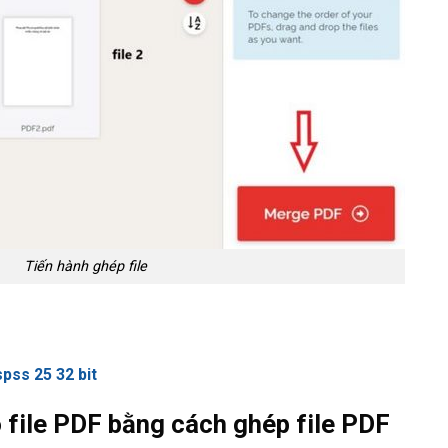
Tiến hành ghép file
spss 25 32 bit​
 file PDF bằng cách ghép file PDF