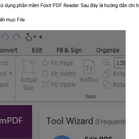
sử dụng phần mềm Foxit PDF Reader. Sau đây là hướng dẫn chi ti
ến mục File.