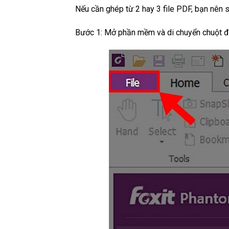
Nếu cần ghép từ 2 hay 3 file PDF, bạn nên 
Bước 1: Mở phần mềm và di chuyển chuột đ