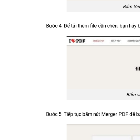
Bấm Sele
Bước 4: Để tải thêm file cần chèn, bạn hãy
Bấm và
Bước 5: Tiếp tục bấm nút Merger PDF để bắt