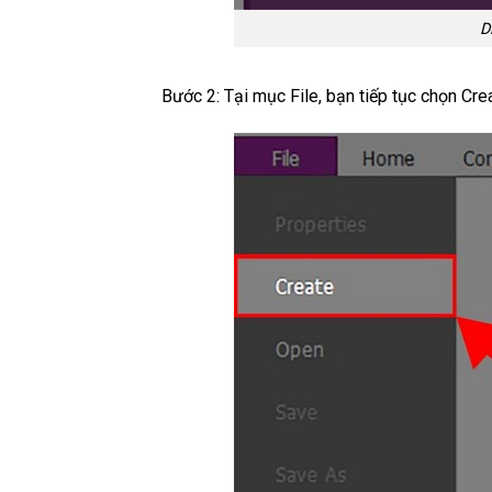
D
Bước 2: Tại mục File, bạn tiếp tục chọn Cre