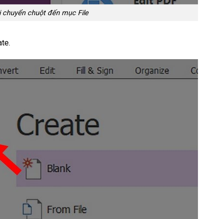
i chuyển chuột đến mục File
ate.