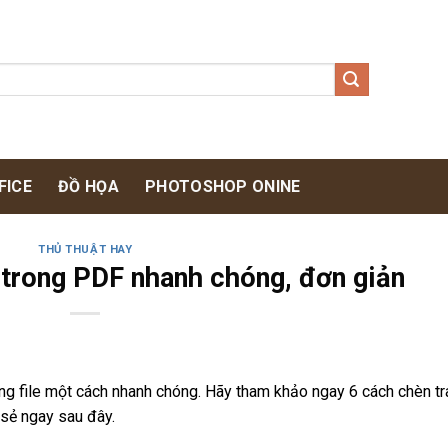
FICE
ĐỒ HỌA
PHOTOSHOP ONINE
THỦ THUẬT HAY
 trong PDF nhanh chóng, đơn giản
g file một cách nhanh chóng. Hãy tham khảo ngay 6 cách chèn t
sẻ ngay sau đây.