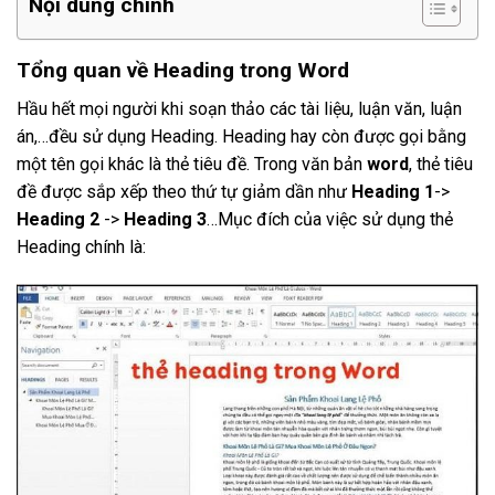
Nội dung chính
Tổng quan về Heading trong Word
Hầu hết mọi người khi soạn thảo các tài liệu, luận văn, luận
án,…đều sử dụng Heading. Heading hay còn được gọi bằng
một tên gọi khác là thẻ tiêu đề. Trong văn bản
word
, thẻ tiêu
đề được sắp xếp theo thứ tự giảm dần như
Heading 1
->
Heading 2
->
Heading 3
…Mục đích của việc sử dụng thẻ
Heading chính là: