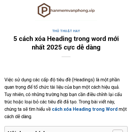
Skip
to
content
THỦ THUẬT HAY
5 cách xóa Heading trong word mới
nhất 2025 cực dễ dàng
Việc sử dụng các cấp độ tiêu đề (Headings) là một phần
quan trọng để tổ chức tài liệu của bạn một cách hiệu quả.
Tuy nhiên, có những trường hợp bạn cần điều chỉnh lại cấu
trúc hoặc loại bỏ các tiêu đề đã tạo. Trong bài viết này,
chúng ta sẽ tìm hiểu về
cách xóa Heading trong Word
một
cách dễ dàng.