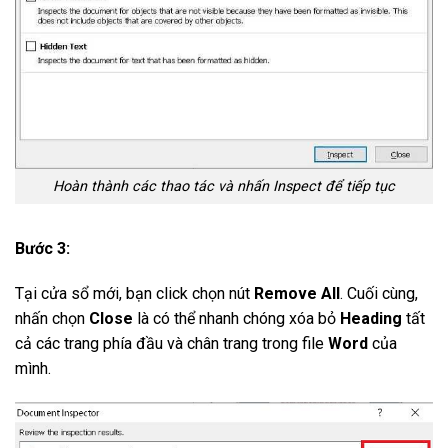
Hoàn thành các thao tác và nhấn Inspect để tiếp tục
Bước 3:
Tại cửa sổ mới, bạn click chọn nút
Remove All
. Cuối cùng,
nhấn chọn
Close
là có thể nhanh chóng xóa bỏ
Heading
tất
cả các trang phía đầu và chân trang trong file
Word
của
mình.