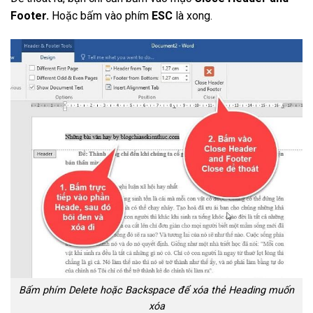
Footer.
Hoặc bấm vào phím
ESC
là xong.
Bấm phím Delete hoặc Backspace để xóa thẻ Heading muốn
xóa