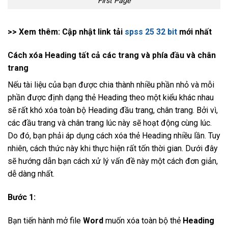
First Page
>> Xem thêm: Cập nhật link tải
spss 25 32 bit​
mới nhất
Cách xóa Heading tất cả các trang và phía đầu và chân
trang
Nếu tài liệu của bạn được chia thành nhiều phần nhỏ và mỗi
phần được định dạng thẻ Heading theo một kiểu khác nhau
sẽ rất khó xóa toàn bộ Heading đầu trang, chân trang. Bởi vì,
các đầu trang và chân trang lúc này sẽ hoạt động cùng lúc.
Do đó, bạn phải áp dụng cách xóa thẻ Heading nhiều lần. Tuy
nhiên, cách thức này khi thực hiện rất tốn thời gian. Dưới đây
sẽ hướng dẫn bạn cách xử lý vấn đề này một cách đơn giản,
dễ dàng nhất.
Bước 1:
Bạn tiến hành mở file
Word
muốn xóa toàn bộ thẻ
Heading