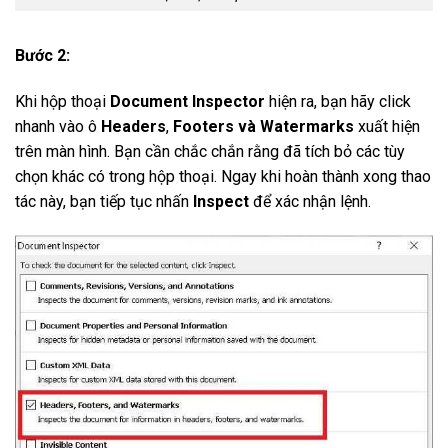
Bước 2:
Khi hộp thoại
Document Inspector
hiện ra, bạn hãy click
nhanh vào ô
Headers
,
Footers và Watermarks
xuất hiện
trên màn hình. Bạn cần chắc chắn rằng đã tích bỏ các tùy
chọn khác có trong hộp thoại. Ngay khi hoàn thành xong thao
tác này, bạn tiếp tục nhấn
Inspect
để xác nhận lệnh.