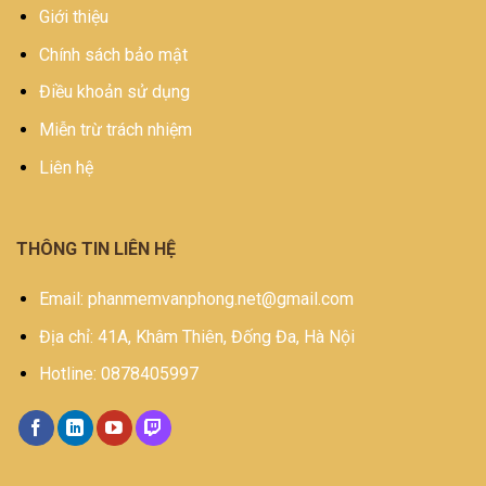
Giới thiệu
Chính sách bảo mật
Điều khoản sử dụng
Miễn trừ trách nhiệm
Liên hệ
THÔNG TIN LIÊN HỆ
Email: phanmemvanphong.net@gmail.com
Địa chỉ: 41A, Khâm Thiên, Đống Đa, Hà Nội
Hotline: 0878405997