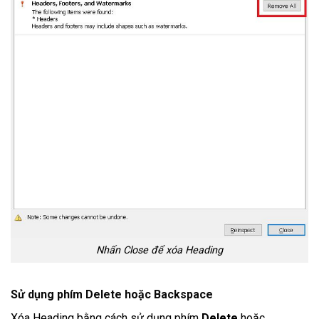
Nhấn Close để xóa Heading
Sử dụng phím Delete hoặc Backspace
Xóa Heading bằng cách sử dụng phím
Delete
hoặc