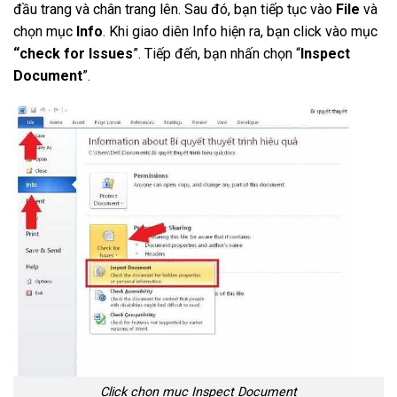
đầu trang và chân trang lên. Sau đó, bạn tiếp tục vào
File
và
chọn mục
Info
. Khi giao diên Info hiện ra, bạn click vào mục
“check for Issues
”. Tiếp đến, bạn nhấn chọn “
Inspect
Document
”.
Click chọn mục Inspect Document