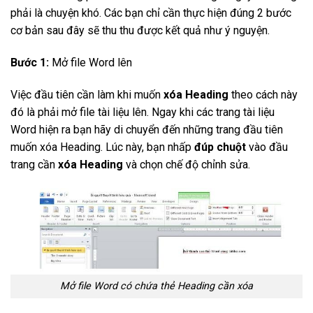
phải là chuyện khó. Các bạn chỉ cần thực hiện đúng 2 bước
cơ bản sau đây sẽ thu thu được kết quả như ý nguyện.
Bước 1:
Mở file Word lên
Việc đầu tiên cần làm khi muốn
xóa Heading
theo cách này
đó là phải mở file tài liệu lên. Ngay khi các trang tài liệu
Word hiện ra bạn hãy di chuyển đến những trang đầu tiên
muốn xóa Heading. Lúc này, bạn nhấp
đúp chuột
vào đầu
trang cần
xóa Heading
và chọn chế độ chỉnh sửa.
Mở file Word có chứa thẻ Heading cần xóa