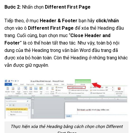
Bước 2:
Nhấn chọn
Different First Page
Tiếp theo, ở mục
Header & Footer
bạn hãy
click/nhấn
chọn vào ô
Different First Page
để xóa thẻ Heading đầu
trang. Cuối cùng, bạn chọn muc “
Close Header and
Footer
” là có thể hoàn tất thao tác. Như vậy, toàn bộ nội
dung của thẻ Heading trong văn bản Word đầu trang đã
được xóa bỏ hoàn toàn. Còn thẻ Heading ở những trang khác
vẫn được giữ nguyên.
Thực hiện xóa thẻ Heading bằng cách chọn chọn Different