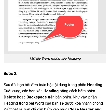
Mở file Word muốn xóa Heading
Bước 2:
Sau đó, bạn bôi đen toàn bộ nội dung trong phần
Heading
.
Cuối cùng, các bạn xóa
Heading
bằng cách bấm phím
Delete
hoặc
Backspace
trên bàn phím. Như vậy, phần
Heading trong bài Word của bạn sẽ được xóa nhanh chóng.
Để thoát ra, bạn chỉ cần bấm vào mục
Close Header and