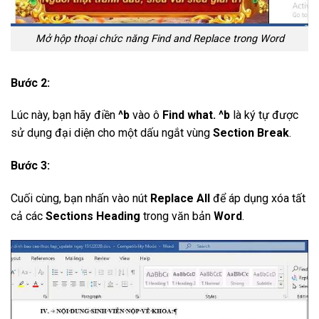
Mở hộp thoại chức năng Find and Replace trong Word
Bước 2:
Lúc này, bạn hãy điền
^b
vào ô
Find what. ^b
là ký tự được
sử dụng đại diện cho một dấu ngắt vùng
Section Break
.
Bước 3:
Cuối cùng, bạn nhấn vào nút
Replace All
để áp dụng xóa tất
cả các
Sections Heading
trong văn bản
Word
.