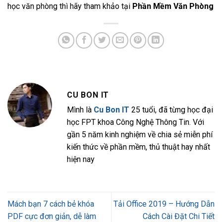
học văn phòng thì hãy tham khảo tại
Phần Mềm Văn Phòng
CU BON IT
Mình là
Cu Bon IT
25 tuổi, đã từng học đại
học FPT khoa Công Nghệ Thông Tin. Với
gần 5 năm kinh nghiệm về chia sẻ miễn phí
kiến thức về phần mềm, thủ thuật hay nhất
hiện nay
Mách bạn 7 cách bẻ khóa
Tải Office 2019 – Hướng Dẫn
PDF cực đơn giản, dễ làm
Cách Cài Đặt Chi Tiết