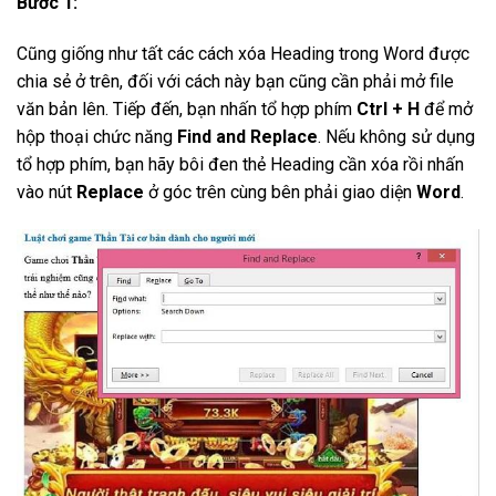
Bước 1:
Cũng giống như tất các cách xóa Heading trong Word được
chia sẻ ở trên, đối với cách này bạn cũng cần phải mở file
văn bản lên. Tiếp đến, bạn nhấn tổ hợp phím
Ctrl + H
để mở
hộp thoại chức năng
Find and Replace
. Nếu không sử dụng
tổ hợp phím, bạn hãy bôi đen thẻ Heading cần xóa rồi nhấn
vào nút
Replace
ở góc trên cùng bên phải giao diện
Word
.