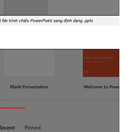
file trình chiếu PowerPoint sang định dạng .pptx