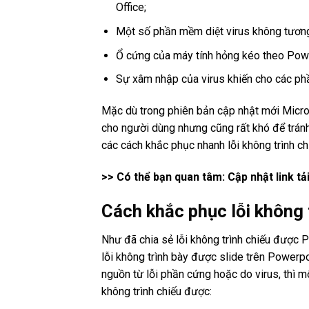
Office;
Một số phần mềm diệt virus không tương
Ổ cứng của máy tính hỏng kéo theo Pow
Sự xâm nhập của virus khiến cho các ph
Mặc dù trong phiên bản cập nhật mới Micros
cho người dùng nhưng cũng rất khó để tránh
các cách khắc phục nhanh lỗi không trình c
>> Có thể bạn quan tâm: Cập nhật link tả
Cách khắc phục lỗi không 
Như đã chia sẻ lỗi không trình chiếu được
lỗi không trình bày được slide trên Powerp
nguồn từ lỗi phần cứng hoặc do virus, thì 
không trình chiếu được: