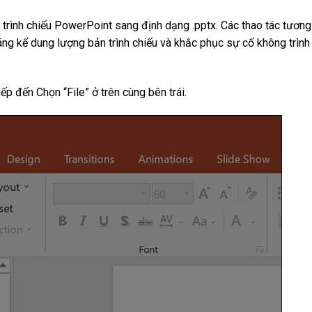
 trình chiếu PowerPoint sang định dạng .pptx. Các thao tác tương
áng kể dung lượng bản trình chiếu và khắc phục sự cố không trình
iếp đến Chọn “File” ở trên cùng bên trái.