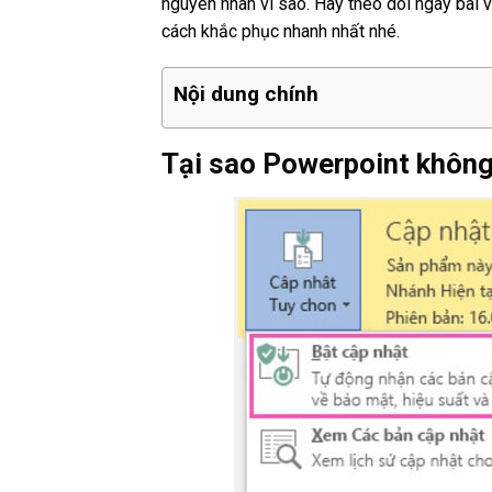
nguyên nhân vì sao. Hãy theo dõi ngay bài 
cách khắc phục nhanh nhất nhé.
Nội dung chính
Tại sao Powerpoint không