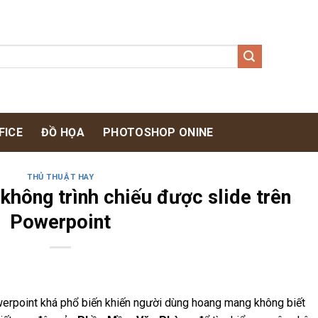
FICE
ĐỒ HỌA
PHOTOSHOP ONINE
THỦ THUẬT HAY
không trình chiếu được slide trên
Powerpoint
erpoint khá phổ biến khiến người dùng hoang mang không biết