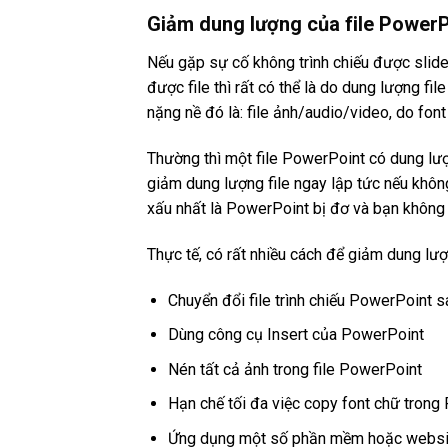
Giảm dung lượng của file PowerP
Nếu gặp sự cố không trình chiếu được sli
được file thì rất có thể là do dung lượng fi
nặng nề đó là: file ảnh/audio/video, do font
Thường thì một file PowerPoint có dung lư
giảm dung lượng file ngay lập tức nếu không
xấu nhất là PowerPoint bị đơ và bạn không 
Thực tế, có rất nhiều cách để giảm dung lư
Chuyển đổi file trình chiếu PowerPoint s
Dùng công cụ Insert của PowerPoint
Nén tất cả ảnh trong file PowerPoint
Hạn chế tối đa việc copy font chữ trong
Ứng dụng một số phần mềm hoặc websit