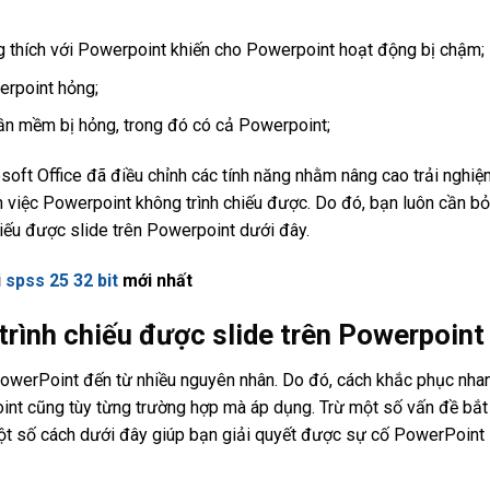
 thích với Powerpoint khiến cho Powerpoint hoạt động bị chậm;
erpoint hỏng;
ần mềm bị hỏng, trong đó có cả Powerpoint;
oft Office đã điều chỉnh các tính năng nhằm nâng cao trải nghiệ
 việc Powerpoint không trình chiếu được. Do đó, bạn luôn cần bỏ 
hiếu được slide trên Powerpoint dưới đây.
i
spss 25 32 bit
​ mới nhất
trình chiếu được slide trên Powerpoint
 PowerPoint đến từ nhiều nguyên nhân. Do đó, cách khắc phục nha
oint cũng tùy từng trường hợp mà áp dụng. Trừ một số vấn đề bắt
một số cách dưới đây giúp bạn giải quyết được sự cố PowerPoint