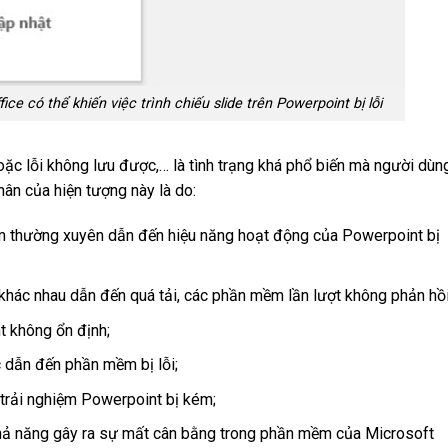
ce có thể khiến việc trình chiếu slide trên Powerpoint bị lỗi
oặc lỗi không lưu được,… là tình trạng khá phổ biến mà người dùn
ân của hiện tượng này là do:
 thường xuyên dẫn đến hiệu năng hoạt động của Powerpoint bị
khác nhau dẫn đến quá tải, các phần mềm lần lượt không phản hồi
t không ổn định;
 dẫn đến phần mềm bị lỗi;
 trải nghiệm Powerpoint bị kém;
khả năng gây ra sự mất cân bằng trong phần mềm của Microsoft