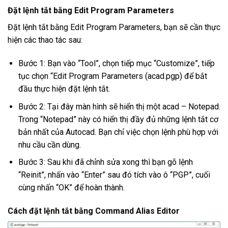
Đặt lệnh tắt bằng Edit Program Parameters
Đặt lệnh tắt bằng Edit Program Parameters, bạn sẽ cần thực
hiện các thao tác sau:
Bước 1: Bạn vào “Tool”, chọn tiếp mục “Customize”, tiếp
tục chọn “Edit Program Parameters (acad.pgp) để bắt
đầu thực hiện đặt lệnh tắt.
Bước 2: Tại đây màn hình sẽ hiển thị một acad – Notepad.
Trong “Notepad” này có hiển thị đầy đủ những lệnh tắt cơ
bản nhất của Autocad. Bạn chỉ việc chọn lệnh phù hợp với
nhu cầu cần dùng.
Bước 3: Sau khi đã chỉnh sửa xong thì bạn gõ lệnh
“Reinit”, nhấn vào “Enter” sau đó tích vào ô “PGP”, cuối
cùng nhấn “OK” để hoàn thành.
Cách đặt lệnh tắt bằng Command Alias Editor