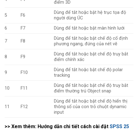
điểm 3D
Dùng để tắt hoặc bật hệ trục tọa độ
5
F6
người dùng ÚC
6
F7
Dùng để tắt hoặc bật màn hình lưới
Dùng để tắt hoặc bật chế độ cố định
7
F8
phương ngang, đứng của nét vẽ
Dùng để tắt hoặc bật chế độ truy bắt
8
F9
điểm chính xác
Dùng để tắt hoặc bật chế độ polar
9
F10
tracking
Dùng để tắt hoặc bật chế độ truy bắt
10
F11
điểm thường trú Object snap
Dùng để tắt hoặc bật chế độ hiển thị
11
F12
thông số của con trỏ chuột dynamic
input
>> Xem thêm: Hướng dẫn chi tiết cách cài đặt
SPSS 25