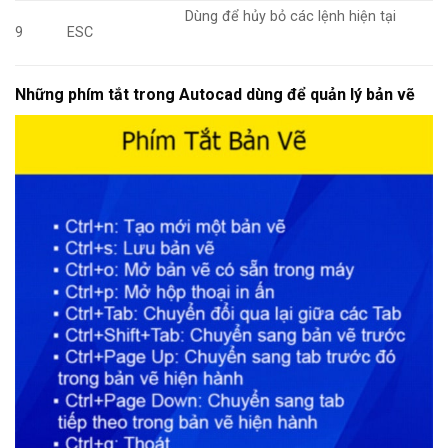
Dùng để hủy bỏ các lệnh hiện tại
9
ESC
Những phím tắt trong Autocad dùng để quản lý bản vẽ