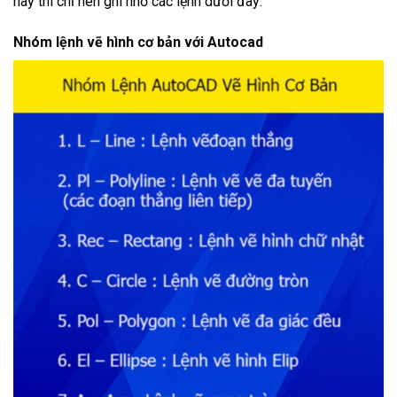
này thì chỉ nên ghi nhớ các lệnh dưới đây:
Nhóm lệnh vẽ hình cơ bản với Autocad