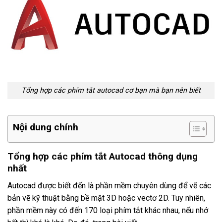
Tổng hợp các phím tắt autocad cơ bạn mà bạn nên biết
Nội dung chính
Tổng hợp các phím tắt Autocad thông dụng
nhất
Autocad được biết đến là phần mềm chuyên dùng để vẽ các
bản vẽ kỹ thuật bằng bề mặt 3D hoặc vectơ 2D. Tuy nhiên,
phần mềm này có đến 170 loại phím tắt khác nhau, nếu nhớ