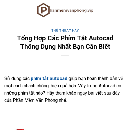
Skip
to
content
THỦ THUẬT HAY
Tổng Hợp Các Phím Tắt Autocad
Thông Dụng Nhất Bạn Cần Biết
Sử dụng các
phím tắt autocad
giúp bạn hoàn thành bản vẽ
một cách nhanh chóng, hiệu quả hơn. Vậy trong Autocad có
những phím tắt nào? Hãy tham khảo ngay bài viết sau đây
của Phần Mềm Văn Phòng nhé.