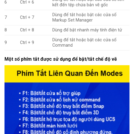
6
Ctrl + 6
kết đến tệp chứa bản vẽ gốc
Dùng để tắt hoặc bật các cửa sổ
7
Ctrl + 7
Markup Set Manager
8
Ctrl + 8
Dùng để bật nhanh máy tính điện tử
Dùng để tắt hoặc bật các cửa sổ
9
Ctrl + 9
Command
Một số phím tắt được sử dụng để bật/tắt chế độ vẽ