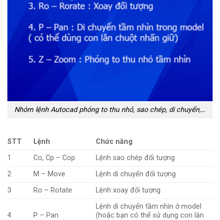
Nhóm lệnh Autocad phóng to thu nhỏ, sao chép, di chuyển,…
STT
Lệnh
Chức năng
1
Co, Cp – Cop
Lệnh sao chép đối tượng
2
M – Move
Lệnh di chuyển đối tượng
3
Ro – Rotate
Lệnh xoay đối tượng
Lệnh di chuyển tầm nhìn ở model
4
P – Pan
(hoặc bạn có thể sử dụng con lăn