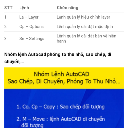
STT
Lệnh
Chức năng
1
La – Layer
Lệnh quản lý hiệu chỉnh layer
2
Op – Options
Lệnh quản lý cài đặt mặc định
Lệnh quản lý cài đặt bản vẽ hiện
3
Se – Settings
hành
Nhóm lệnh Autocad phóng to thu nhỏ, sao chép, di
chuyển,…