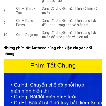
giữa các Tab
Ctrl + Shift +
Dùng để chuyển màn hình về bản vẽ
8
Tab
trước
Ctrl + Page
Dùng để chuyển màn hình sang tab
9
Down
tiếp theo trong bản vẽ hiện tại
Dùng để chuyển màn hình sang tab
10
Ctrl + Page up
trước đó trong bản vẽ hiện tại
Những phím tắt Autocad dùng cho việc chuyển đổi
chung