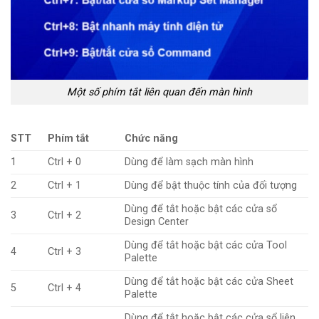
Một số phím tắt liên quan đến màn hình
STT
Phím tắt
Chức năng
1
Ctrl + 0
Dùng để làm sạch màn hình
2
Ctrl + 1
Dùng để bật thuộc tính của đối tượng
Dùng để tắt hoặc bật các cửa sổ
3
Ctrl + 2
Design Center
Dùng để tắt hoặc bật các cửa Tool
4
Ctrl + 3
Palette
Dùng để tắt hoặc bật các cửa Sheet
5
Ctrl + 4
Palette
Dùng để tắt hoặc bật các cửa sổ liên