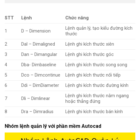
STT
Lệnh
Chức năng
Lệnh quản lý, tạo kiểu đường kích
1
D – Dimension
thước
2
Dal – Dimaligned
Lệnh ghi kích thước xiên
3
Dan – Dimangular
Lệnh ghi kích thước góc
4
Dba- Dimbaseline
Lệnh ghi kích thước song song
5
Dco – Dimcontinue
Lệnh ghi kích thước nối tiếp
6
Ddi – DimDiameter
Lệnh ghi kích thước đường kính
Lệnh ghi kích thước nằm ngang
7
Dli – Dimlinear
hoặc thẳng đứng
8
Dra – Dimradius
Lệnh ghi kích thước bán kính
Nhóm lệnh quản lý với phần mềm Autocad