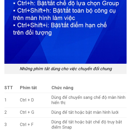
Những phím tắt dùng cho việc chuyển đổi chung
STT
Phím tắt
Chức năng
Dùng để chuyển sang chế độ màn hình
1
Ctrl + D
hiển thị
2
Ctrl + G
Dùng để tắt hoặc bật màn hình lưới
Dùng để tắt hoặc bật chế độ truy bắt
3
Ctrl + F
điểm Snap