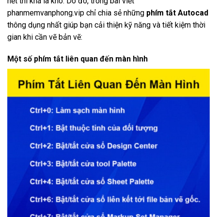
hết thì khá là khó. Do đó, trong bài viết
phanmemvanphong.vip chỉ chia sẻ những
phím tắt Autocad
thông dụng nhất giúp bạn cải thiện kỹ năng và tiết kiệm thời
gian khi cần vẽ bản vẽ:
Một số phím tắt liên quan đến màn hình