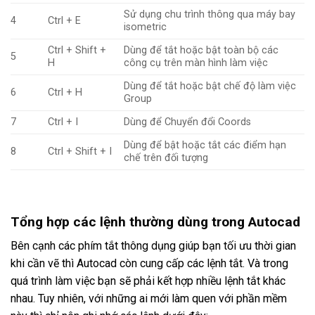
Sử dụng chu trình thông qua máy bay
4
Ctrl + E
isometric
Ctrl + Shift +
Dùng để tắt hoặc bật toàn bộ các
5
H
công cụ trên màn hình làm việc
Dùng để tắt hoặc bật chế độ làm việc
6
Ctrl + H
Group
7
Ctrl + I
Dùng để Chuyển đổi Coords
Dùng để bật hoặc tắt các điểm hạn
8
Ctrl + Shift + I
chế trên đối tượng
Tổng hợp các lệnh thường dùng trong Autocad
Bên cạnh các phím tắt thông dụng giúp bạn tối ưu thời gian
khi cần vẽ thì Autocad còn cung cấp các lệnh tắt. Và trong
quá trình làm việc bạn sẽ phải kết hợp nhiều lệnh tắt khác
nhau. Tuy nhiên, với những ai mới làm quen với phần mềm