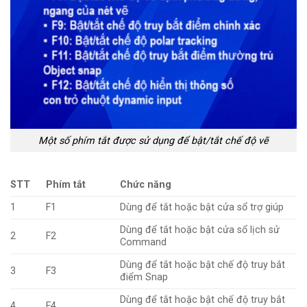
Một số phím tắt được sử dụng để bật/tắt chế độ vẽ
STT
Phím tắt
Chức năng
1
F1
Dùng để tắt hoặc bật cửa sổ trợ giúp
Dùng để tắt hoặc bật cửa sổ lịch sử
2
F2
Command
Dùng để tắt hoặc bật chế độ truy bắt
3
F3
điểm Snap
Dùng để tắt hoặc bật chế độ truy bắt
4
F4