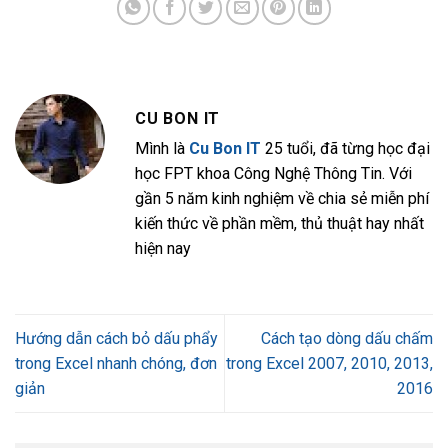
CU BON IT
Mình là
Cu Bon IT
25 tuổi, đã từng học đại
học FPT khoa Công Nghệ Thông Tin. Với
gần 5 năm kinh nghiệm về chia sẻ miễn phí
kiến thức về phần mềm, thủ thuật hay nhất
hiện nay
Hướng dẫn cách bỏ dấu phẩy
Cách tạo dòng dấu chấm
trong Excel nhanh chóng, đơn
trong Excel 2007, 2010, 2013,
giản
2016