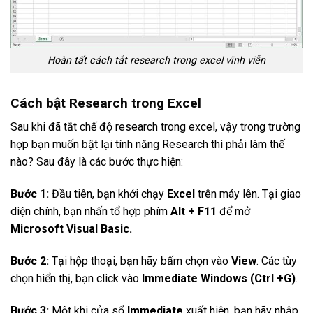
Hoàn tất cách tắt research trong excel vĩnh viễn
Cách bật Research trong Excel
Sau khi đã tắt chế độ research trong excel, vậy trong trường
hợp bạn muốn bật lại tính năng Research thì phải làm thế
nào? Sau đây là các bước thực hiện:
Bước 1:
Đầu tiên, bạn khởi chạy
Excel
trên máy lên. Tại giao
diện chính, bạn nhấn tổ hợp phím
Alt + F11
để mở
Microsoft Visual Basic.
Bước 2:
Tại hộp thoại, bạn hãy bấm chọn vào
View
. Các tùy
chọn hiển thị, bạn click vào
Immediate Windows (Ctrl +G)
.
Bước 3:
Một khi cửa sổ
Immediate
xuất hiện, bạn hãy nhập