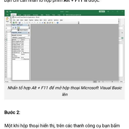
bạn chỉ cần nhấn tổ hợp phím
Alt + F11
là được.
Nhấn tổ hợp Alt + F11 để mở hộp thoại Microsoft Visual Basic
lên
Bước 2:
Một khi hộp thoại hiển thị, trên các thanh công cụ bạn bấm