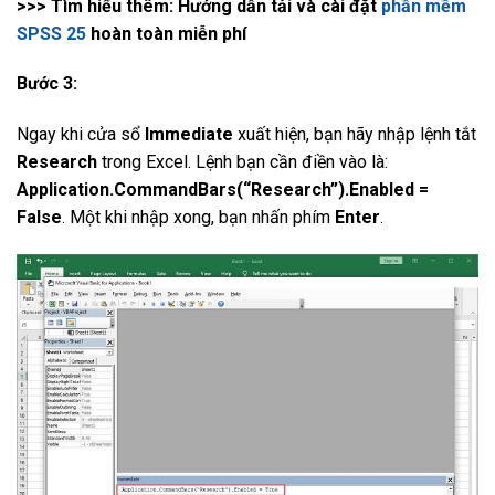
>>> Tìm hiểu thêm: Hướng dẫn tải và cài đặt
phần mềm
SPSS 25
hoàn toàn miễn phí
Bước 3:
Ngay khi cửa sổ
Immediate
xuất hiện, bạn hãy nhập lệnh tắt
Research
trong Excel. Lệnh bạn cần điền vào là:
Application.CommandBars(“Research”).Enabled =
False
. Một khi nhập xong, bạn nhấn phím
Enter
.