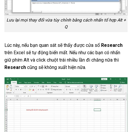
Lưu lại mọi thay đổi vừa tùy chỉnh bằng cách nhấn tổ hợp Alt +
Q
Lúc này, nếu bạn quan sát sẽ thấy được cửa sổ
Research
trên Excel sẽ tự động biến mất. Nếu như các bạn có nhấn
giữ phím Alt và click chuột trái nhiều lần đi chăng nữa thì
Research
cũng sẽ không xuất hiện nữa.