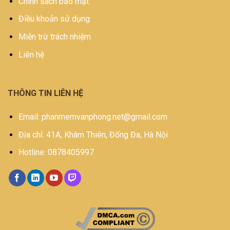
Chính sách bảo mật
Điều khoản sử dụng
Miễn trừ trách nhiệm
Liên hệ
THÔNG TIN LIÊN HỆ
Email: phanmemvanphong.net@gmail.com
Địa chỉ: 41A, Khâm Thiên, Đống Đa, Hà Nội
Hotline: 0878405997