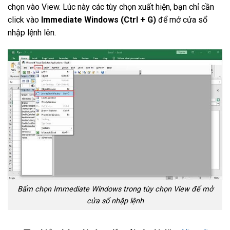
chọn vào View. Lúc này các tùy chọn xuất hiện, bạn chỉ cần
click vào
Immediate Windows (Ctrl + G)
để mở cửa sổ
nhập lệnh lên.
Bấm chọn Immediate Windows trong tùy chọn View để mở
cửa sổ nhập lệnh