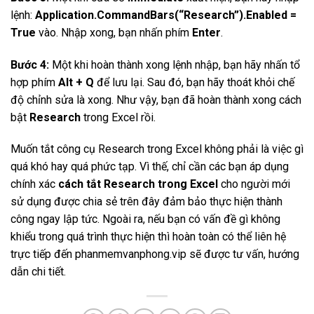
lệnh:
Application.CommandBars(“Research”).Enabled =
True
vào. Nhập xong, bạn nhấn phím
Enter
.
Bước 4:
Một khi hoàn thành xong lệnh nhập, bạn hãy nhấn tổ
hợp phím
Alt + Q
để lưu lại. Sau đó, bạn hãy thoát khỏi chế
độ chỉnh sửa là xong. Như vậy, bạn đã hoàn thành xong cách
bật
Research
trong Excel rồi.
Muốn tắt công cụ Research trong Excel không phải là việc gì
quá khó hay quá phức tạp. Vì thế, chỉ cần các bạn áp dụng
chính xác
cách tắt Research trong Excel
cho người mới
sử dụng được chia sẻ trên đây đảm bảo thực hiện thành
công ngay lập tức. Ngoài ra, nếu bạn có vấn đề gì không
khiểu trong quá trình thực hiện thì hoàn toàn có thể liên hệ
trực tiếp đến phanmemvanphong.vip sẽ được tư vấn, hướng
dẫn chi tiết.