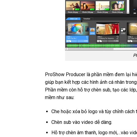
P
ProShow Producer là phần mềm đem lại hiệ
giúp bạn kết hợp các hình ảnh cá nhân trong
Phần mềm còn hỗ trợ chèn sub, tạo các lớp, 
mềm như sau:
Che hoặc xóa bỏ logo và tùy chỉnh cách t
Chèn sub vào video dễ dàng.
Hỗ trợ chèn âm thanh, logo mới,…vào vid