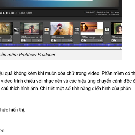
hần mềm ProShow Producer
u quả không kém khi muốn xóa chữ trong video. Phần mềm có t
 video trình chiếu với nhạc nền và các hiệu ứng chuyển cảnh độc 
chú thích hình ảnh. Chi tiết một số tính năng điển hình của phần
hức hiển thị.
eo.