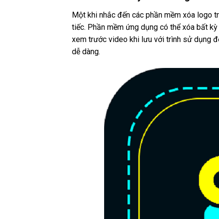
Một khi nhắc đến các phần mềm xóa logo t
tiếc. Phần mềm ứng dụng có thể xóa bất kỳ 
xem trước video khi lưu với trình sử dụng 
dễ dàng.