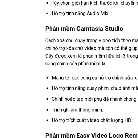
Tùy chọn giới hạn kích thước khi chuyển 
Hỗ trợ tính năng Audio Mix.
Phần mềm Camtasia Studio
Cách xóa chữ chạy trong video tiếp theo 
chỉ hỗ trợ xóa chữ video mà còn có thể giú
Đây được xem là phần mềm hữu ích 3 trong 1
năng chính của phần mềm là:
Mang tới các công cụ hỗ trợ chỉnh sửa, c
Hỗ trợ tính năng quay phim, chụp ảnh mà
Chỉnh hoặc tạo mới phụ đề nhanh chóng.
Trình ghi âm thông minh.
Hỗ trợ trích xuất video chất lượng HD.
Phần mềm Easy Video Logo Rem