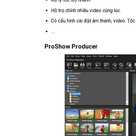
Hỗ trợ chỉnh nhiều video cùng lúc.
Có cấu hình cài đặt âm thanh, video. Tốc
….
ProShow Producer