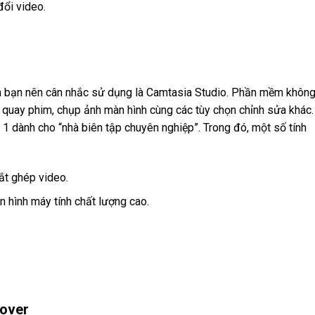
đổi video.
mà bạn nên cân nhắc sử dụng là Camtasia Studio. Phần mềm khôn
p quay phim, chụp ảnh màn hình cùng các tùy chọn chỉnh sửa khác.
 dành cho “nhà biên tập chuyên nghiệp”. Trong đó, một số tính
ắt ghép video.
n hình máy tính chất lượng cao.
over