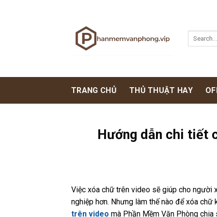
Skip
to
content
TRANG CHỦ
THỦ THUẬT HAY
OF
Hướng dẫn chi tiết 
Việc xóa chữ trên video sẽ giúp cho người 
nghiệp hơn. Nhưng làm thế nào để xóa chữ 
trên video
mà Phần Mềm Văn Phòng chia s