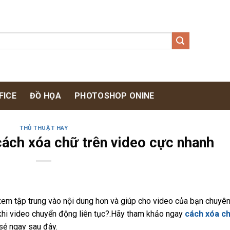
FICE
ĐỒ HỌA
PHOTOSHOP ONINE
THỦ THUẬT HAY
cách xóa chữ trên video cực nhanh
xem tập trung vào nội dung hơn và giúp cho video của bạn chuyê
khi video chuyển động liên tục?.Hãy tham khảo ngay
cách xóa c
ẻ ngay sau đây.