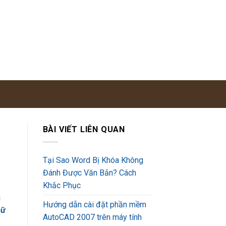
BÀI VIẾT LIÊN QUAN
Tại Sao Word Bị Khóa Không
Đánh Được Văn Bản? Cách
Khắc Phục
n
Hướng dẫn cài đặt phần mềm
hữ
AutoCAD 2007 trên máy tính