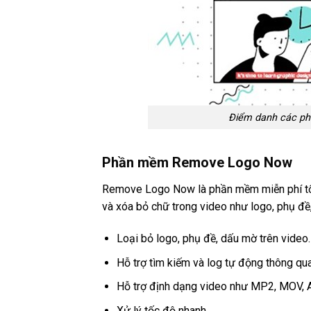
Điểm danh các phầ
Phần mềm Remove Logo Now
Remove Logo Now là phần mềm miễn phí tốt
và xóa bỏ chữ trong video như logo, phụ đ
Loại bỏ logo, phụ đề, dấu mờ trên video.
Hỗ trợ tìm kiếm và log tự động thông qua
Hỗ trợ định dạng video như MP2, MOV, 
Xử lý tốc độ nhanh.