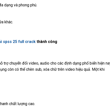
đa dạng và phong phú.
ửa khác.
ải spss 25 full crack
​ thành công
 trợ chuyển đổi video, audio cho các định dạng phổ biến hiện na
ng còn có thể chèn sub, xóa chữ trên video hiệu quả. Một khi
hanh chất lượng cao.