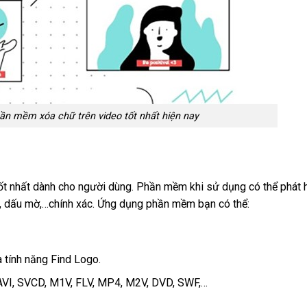
n mềm xóa chữ trên video tốt nhất hiện nay
 nhất dành cho người dùng. Phần mềm khi sử dụng có thể phát 
ề, dấu mờ,…chính xác. Ứng dụng phần mềm bạn có thể:
 tính năng Find Logo.
AVI, SVCD, M1V, FLV, MP4, M2V, DVD, SWF,…