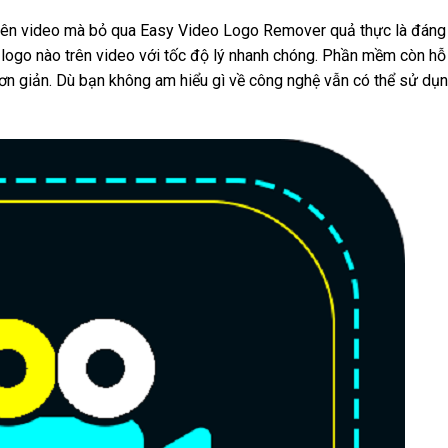
rên video mà bỏ qua Easy Video Logo Remover quả thực là đáng
logo nào trên video với tốc độ lý nhanh chóng. Phần mềm còn hỗ 
đơn giản. Dù bạn không am hiểu gì về công nghệ vẫn có thể sử dụ