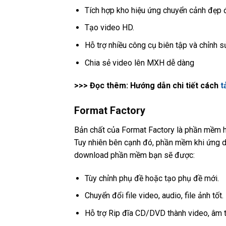
Tích hợp kho hiệu ứng chuyển cảnh đẹp 
Tạo video HD.
Hỗ trợ nhiều công cụ biên tập và chỉnh s
Chia sẻ video lên MXH dễ dàng
>>> Đọc thêm: Hướng dẫn chi tiết cách
t
Format Factory
Bản chất của Format Factory là phần mềm hỗ
Tuy nhiên bên cạnh đó, phần mềm khi ứng dụ
download phần mềm bạn sẽ được:
Tùy chỉnh phụ đề hoặc tạo phụ đề mới.
Chuyển đổi file video, audio, file ảnh tốt.
Hỗ trợ Rip đĩa CD/DVD thành video, âm t