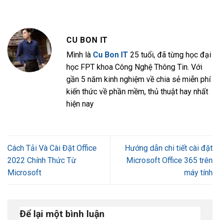
CU BON IT
Mình là
Cu Bon IT
25 tuổi, đã từng học đại
học FPT khoa Công Nghệ Thông Tin. Với
gần 5 năm kinh nghiệm về chia sẻ miễn phí
kiến thức về phần mềm, thủ thuật hay nhất
hiện nay
Cách Tải Và Cài Đặt Office
Hướng dẫn chi tiết cài đặt
2022 Chính Thức Từ
Microsoft Office 365 trên
Microsoft
máy tính
Để lại một bình luận