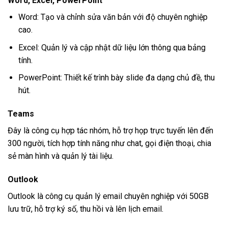
Word, Excel, PowerPoint
Word: Tạo và chỉnh sửa văn bản với độ chuyên nghiệp
cao.
Excel: Quản lý và cập nhật dữ liệu lớn thông qua bảng
tính.
PowerPoint: Thiết kế trình bày slide đa dạng chủ đề, thu
hút.
Teams
Đây là công cụ hợp tác nhóm, hỗ trợ họp trực tuyến lên đến
300 người, tích hợp tính năng như chat, gọi điện thoại, chia
sẻ màn hình và quản lý tài liệu.
Outlook
Outlook là công cụ quản lý email chuyên nghiệp với 50GB
lưu trữ, hỗ trợ ký số, thu hồi và lên lịch email.