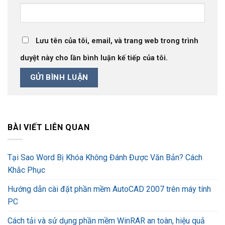
Lưu tên của tôi, email, và trang web trong trình
duyệt này cho lần bình luận kế tiếp của tôi.
BÀI VIẾT LIÊN QUAN
Tại Sao Word Bị Khóa Không Đánh Được Văn Bản? Cách
Khắc Phục
Hướng dẫn cài đặt phần mềm AutoCAD 2007 trên máy tính
PC
Cách tải và sử dụng phần mềm WinRAR an toàn, hiệu quả