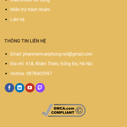
Miễn trừ trách nhiệm
Liên hệ
THÔNG TIN LIÊN HỆ
Email: phanmemvanphong.net@gmail.com
Địa chỉ: 41A, Khâm Thiên, Đống Đa, Hà Nội
Hotline: 0878405997