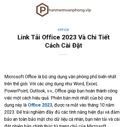
Skip
to
content
OFFICE
Link Tải Office 2023 Và Chi Tiết
Cách Cài Đặt
Microsoft Office là bộ ứng dụng văn phòng phổ biến nhất
trên thế giới. Với các ứng dụng như Word, Excel,
PowerPoint, Outlook, v.v., Office giúp bạn hoàn thành công
việc một cách hiệu quả. Phiên bản mới nhất của bộ ứng
dụng này là
Office 2023
, được ra mắt vào tháng 10 năm
2023. Để trải nghiệm đầy đủ các tính năng hiện đại và đảm
bảo an toàn bảo mật cho dữ liệu cá nhân, bạn nên tải và cài
đặt phiên bản chính thức từ trang chủ của Microsoft.