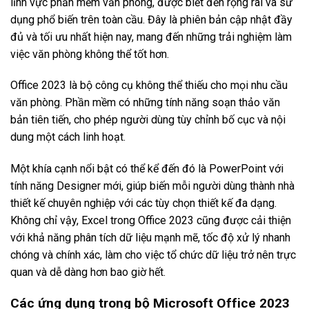
lĩnh vực phần mềm văn phòng, được biết đến rộng rãi và sử
dụng phổ biến trên toàn cầu. Đây là phiên bản cập nhật đầy
đủ và tối ưu nhất hiện nay, mang đến những trải nghiệm làm
việc văn phòng không thể tốt hơn.
Office 2023 là bộ công cụ không thể thiếu cho mọi nhu cầu
văn phòng. Phần mềm có những tính năng soạn thảo văn
bản tiên tiến, cho phép người dùng tùy chỉnh bố cục và nội
dung một cách linh hoạt.
Một khía cạnh nổi bật có thể kể đến đó là PowerPoint với
tính năng Designer mới, giúp biến mỗi người dùng thành nhà
thiết kế chuyên nghiệp với các tùy chọn thiết kế đa dạng.
Không chỉ vậy, Excel trong Office 2023 cũng được cải thiện
với khả năng phân tích dữ liệu mạnh mẽ, tốc độ xử lý nhanh
chóng và chính xác, làm cho việc tổ chức dữ liệu trở nên trực
quan và dễ dàng hơn bao giờ hết.
Các ứng dụng trong bộ Microsoft Office 2023