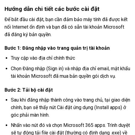
Hướng dẫn chi tiết các bước cài đặt
Để bắt đầu cài đặt, bạn cần đảm bảo máy tính đã được kết
nối Internet ổn định và bạn đã có sẵn tài khoản Microsoft
đã đăng ký bản quyền.
Bước 1: Đăng nhập vào trang quản trị tài khoản
Truy cập vào địa chỉ chính thức
Chọn Đăng nhập (Sign in) và nhập địa chỉ email, mật khẩu
tài khoản Microsoft đã mua bản quyền gói dịch vụ.
Bước 2: Tải bộ cài đặt
Sau khi đăng nhập thành công vào trang chủ, tại giao diện
chính, bạn sẽ thấy nút Cài đặt ứng dụng (Install apps) ở
góc phải màn hình.
Nhấn vào nút đó và chọn Microsoft 365 apps. Trình duyệt
sẽ tự động tải file cài đặt (thường có định dạng .exe) về