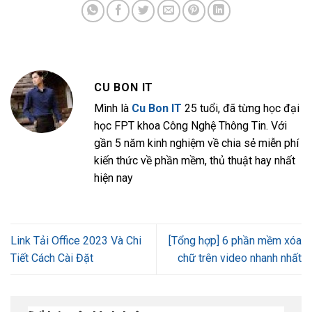
CU BON IT
Mình là
Cu Bon IT
25 tuổi, đã từng học đại
học FPT khoa Công Nghệ Thông Tin. Với
gần 5 năm kinh nghiệm về chia sẻ miễn phí
kiến thức về phần mềm, thủ thuật hay nhất
hiện nay
Link Tải Office 2023 Và Chi
[Tổng hợp] 6 phần mềm xóa
Tiết Cách Cài Đặt
chữ trên video nhanh nhất