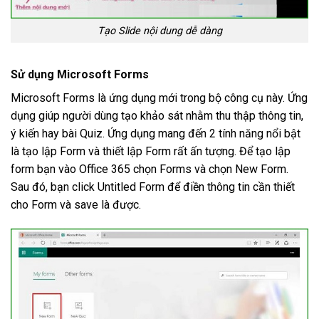
Tạo Slide nội dung dễ dàng
Sử dụng Microsoft Forms
Microsoft Forms là ứng dụng mới trong bộ công cụ này. Ứng
dụng giúp người dùng tạo khảo sát nhằm thu thập thông tin,
ý kiến hay bài Quiz. Ứng dụng mang đến 2 tính năng nổi bật
là tạo lập Form và thiết lập Form rất ấn tượng. Để tạo lập
form bạn vào Office 365 chọn Forms và chọn New Form.
Sau đó, bạn click Untitled Form để điền thông tin cần thiết
cho Form và save là được.