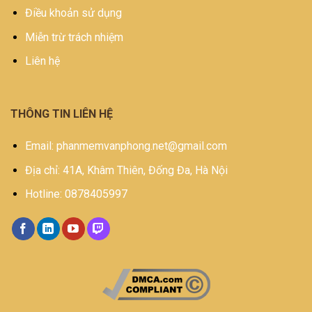
Điều khoản sử dụng
Miễn trừ trách nhiệm
Liên hệ
THÔNG TIN LIÊN HỆ
Email: phanmemvanphong.net@gmail.com
Địa chỉ: 41A, Khâm Thiên, Đống Đa, Hà Nội
Hotline: 0878405997