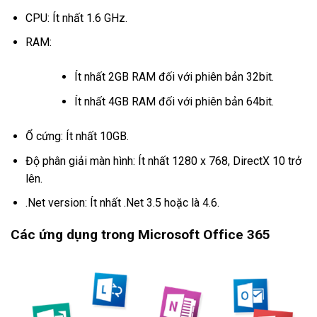
CPU: Ít nhất 1.6 GHz.
RAM:
Ít nhất 2GB RAM đối với phiên bản 32bit.
Ít nhất 4GB RAM đối với phiên bản 64bit.
Ổ cứng: Ít nhất 10GB.
Độ phân giải màn hình: Ít nhất 1280 x 768, DirectX 10 trở
lên.
.Net version: Ít nhất .Net 3.5 hoặc là 4.6.
Các ứng dụng trong Microsoft Office 365