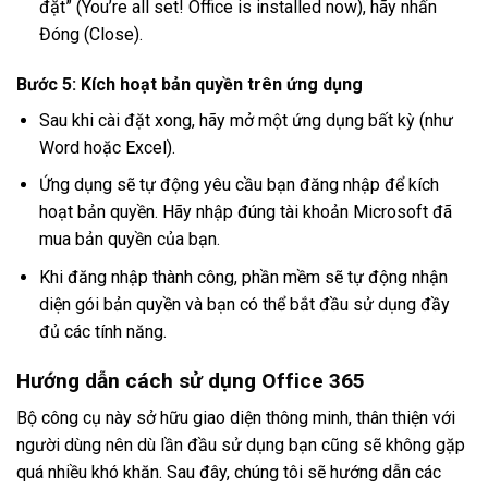
đặt” (You’re all set! Office is installed now), hãy nhấn
Đóng (Close).
Bước 5: Kích hoạt bản quyền trên ứng dụng
Sau khi cài đặt xong, hãy mở một ứng dụng bất kỳ (như
Word hoặc Excel).
Ứng dụng sẽ tự động yêu cầu bạn đăng nhập để kích
hoạt bản quyền. Hãy nhập đúng tài khoản Microsoft đã
mua bản quyền của bạn.
Khi đăng nhập thành công, phần mềm sẽ tự động nhận
diện gói bản quyền và bạn có thể bắt đầu sử dụng đầy
đủ các tính năng.
Hướng dẫn cách sử dụng Office 365
Bộ công cụ này sở hữu giao diện thông minh, thân thiện với
người dùng nên dù lần đầu sử dụng bạn cũng sẽ không gặp
quá nhiều khó khăn. Sau đây, chúng tôi sẽ hướng dẫn các