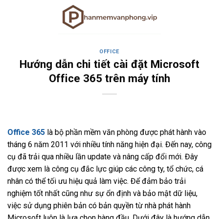
Skip
to
content
OFFICE
Hướng dẫn chi tiết cài đặt Microsoft
Office 365 trên máy tính
Office 365
là bộ phần mềm văn phòng được phát hành vào
tháng 6 năm 2011 với nhiều tính năng hiện đại. Đến nay, công
cụ đã trải qua nhiều lần update và nâng cấp đổi mới. Đây
được xem là công cụ đắc lực giúp các công ty, tổ chức, cá
nhân có thể tối ưu hiệu quả làm việc. Để đảm bảo trải
nghiệm tốt nhất cũng như sự ổn định và bảo mật dữ liệu,
việc sử dụng phiên bản có bản quyền từ nhà phát hành
Microsoft luôn là lựa chọn hàng đầu. Dưới đây là hướng dẫn