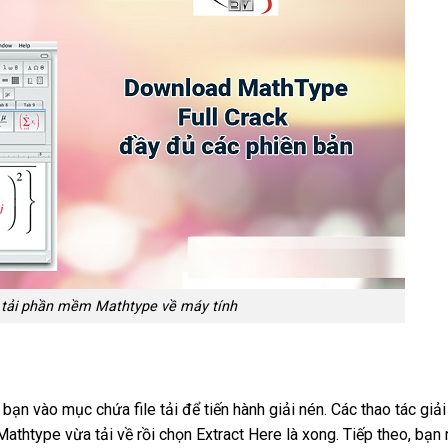
 tải phần mềm Mathtype về máy tính
ạn vào mục chứa file tải để tiến hành giải nén. Các thao tác giải
Mathtype vừa tải về rồi chọn Extract Here là xong. Tiếp theo, bạn