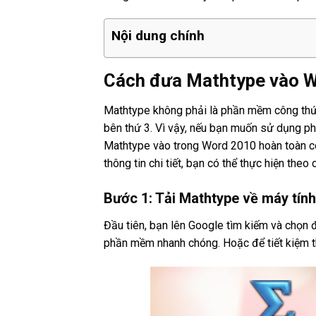
Nội dung chính
Cách đưa Mathtype vào 
Mathtype không phải là phần mềm công thứ
bên thứ 3. Vì vậy, nếu bạn muốn sử dụng p
Mathtype vào trong Word 2010 hoàn toàn có t
thông tin chi tiết, bạn có thể thực hiện the
Bước 1: Tải Mathtype về máy tính
Đầu tiên, bạn lên Google tìm kiếm và chọn 
phần mềm nhanh chóng. Hoặc để tiết kiệm thờ