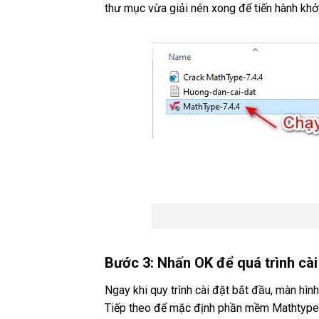
thư mục vừa giải nén xong để tiến hành khở
Bước 3: Nhấn OK để quá trình cài
Ngay khi quy trình cài đặt bắt đầu, màn hình
Tiếp theo để mặc định phần mềm Mathtype b