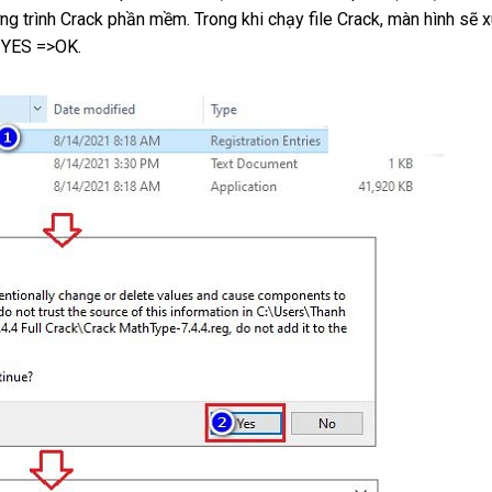
ng trình Crack phần mềm. Trong khi chạy file Crack, màn hình sẽ 
n YES =>OK.