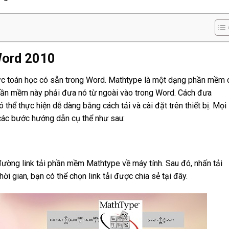
Word 2010
c toán học có sẵn trong Word. Mathtype là một dạng phần mềm 
hần mềm này phải đưa nó từ ngoài vào trong Word. Cách đưa
hể thực hiện dễ dàng bằng cách tải và cài đặt trên thiết bị. Mọi
o các bước hướng dẫn cụ thể như sau:
đường link tải phần mềm Mathtype về máy tính. Sau đó, nhấn tải
i gian, bạn có thể chọn link tải được chia sẻ tại đây.