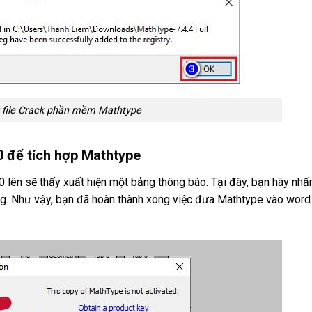
 file Crack phần mềm Mathtype
 để tích hợp Mathtype
ên sẽ thấy xuất hiện một bảng thông báo. Tại đây, bạn hãy nhấ
ong. Như vậy, bạn đã hoàn thành xong việc đưa Mathtype vào word