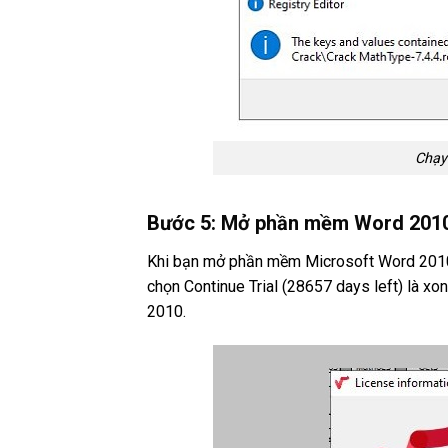
Chạy
Bước 5: Mở phần mềm Word 2010
Khi bạn mở phần mềm Microsoft Word 2010 l
chọn Continue Trial (28657 days left) là x
2010.