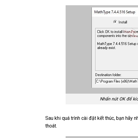
Nhấn nút OK để kí
Sau khi quá trình cài đặt kết thúc, bạn hãy 
thoát.