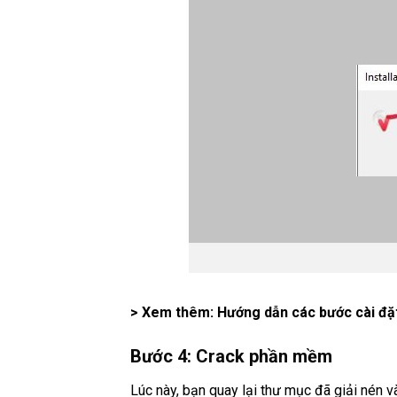
> Xem thêm: Hướng dẫn các bước cài đ
Bước 4: Crack phần mềm
Lúc này, bạn quay lại thư mục đã giải nén