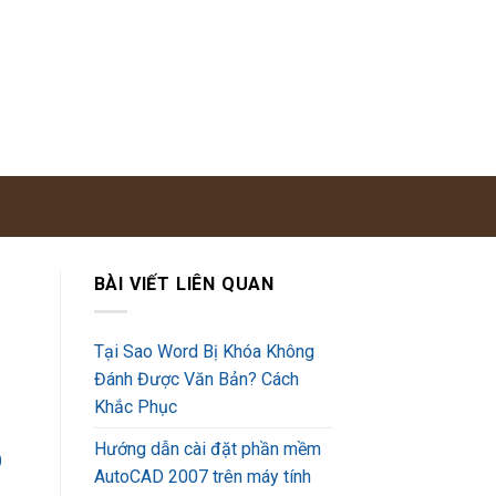
BÀI VIẾT LIÊN QUAN
Tại Sao Word Bị Khóa Không
Đánh Được Văn Bản? Cách
Khắc Phục
Hướng dẫn cài đặt phần mềm
0
AutoCAD 2007 trên máy tính