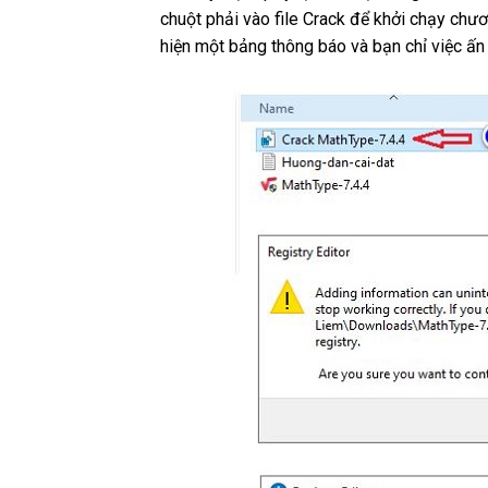
chuột phải vào file Crack để khởi chạy chươ
hiện một bảng thông báo và bạn chỉ việc ấ