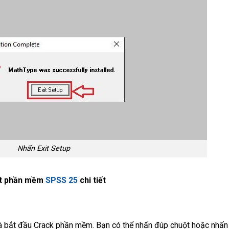
Nhấn Exit Setup
ặt phần mềm
SPSS 25
chi tiết
 và bắt đầu Crack phần mềm. Bạn có thể nhấn đúp chuột hoặc nhấn