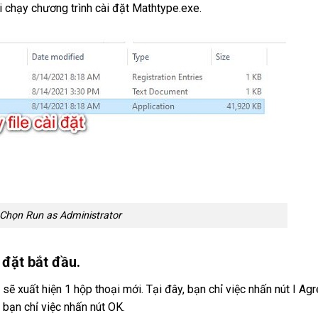
i chạy chương trình cài đặt Mathtype.exe.
Chọn Run as Administrator
 đặt bắt đầu.
 sẽ xuất hiện 1 hộp thoại mới. Tại đây, bạn chỉ việc nhấn nút I Agr
ạn chỉ việc nhấn nút OK.